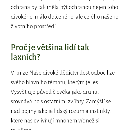
ochrana by tak měla být ochranou nejen toho
divokého, málo dotčeného, ale celého našeho
životního prostředí.
Proč je většina lidí tak
laxních?
V knize Naše divoké dědictví dost odbočil ze
svého hlavního tématu, kterým je les.
Vysvětluje původ člověka jako druhu,
srovnává ho s ostatními zvířaty. Zamýšlí se
nad pojmy jako je lidský rozum a instinkty,
které nás ovlivňují mnohem víc než si