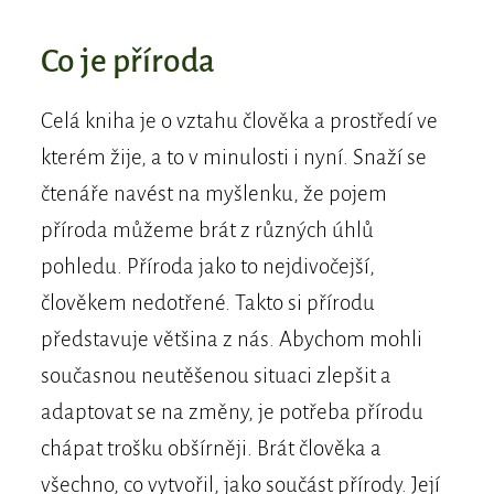
Co je příroda
Celá kniha je o vztahu člověka a prostředí ve
kterém žije, a to v minulosti i nyní. Snaží se
čtenáře navést na myšlenku, že pojem
příroda můžeme brát z různých úhlů
pohledu. Příroda jako to nejdivočejší,
člověkem nedotřené. Takto si přírodu
představuje většina z nás. Abychom mohli
současnou neutěšenou situaci zlepšit a
adaptovat se na změny, je potřeba přírodu
chápat trošku obšírněji. Brát člověka a
všechno, co vytvořil, jako součást přírody. Její