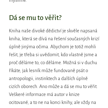
myslíme.
Dá se mu to věřit?
Kniha naše divoké dědictví je skvěle napsaná
kniha, která se dívá na řešení současných krizí
úplně jinýma očima. Abychom je totiž mohli
řešit, je třeba si uvědomit, kdo vlastně jsme a
proč děláme to, co děláme. Možná si v duchu
říkáte, jak lesník může fundovaně psát o
antropologii, instinktech a dalších úplně
cizích oborech. Ano může a dá se mu to věřit.
Veškeré informace má autor v knize
ocitované, a to ne na konci knihy, ale vždy na