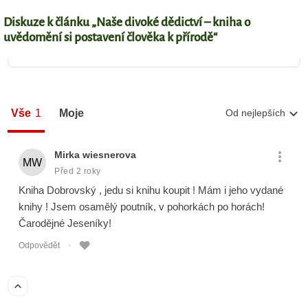
Diskuze k článku „Naše divoké dědictví – kniha o
uvědomění si postavení člověka k přírodě“