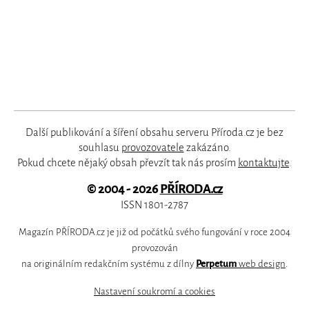
Další publikování a šíření obsahu serveru Příroda.cz je bez
souhlasu
provozovatele
zakázáno.
Pokud chcete nějaký obsah převzít tak nás prosím
kontaktujte
.
© 2004 - 2026
PŘÍRODA.cz
ISSN 1801-2787
Magazín PŘÍRODA.cz je již od počátků svého fungování v roce 2004
provozován
na originálním redakčním systému z dílny
Perpetum
web design
.
Nastavení soukromí a cookies