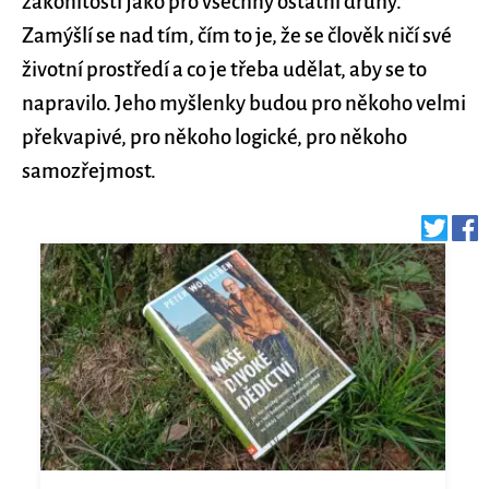
zákonitosti jako pro všechny ostatní druhy.
Zamýšlí se nad tím, čím to je, že se člověk ničí své
životní prostředí a co je třeba udělat, aby se to
napravilo. Jeho myšlenky budou pro někoho velmi
překvapivé, pro někoho logické, pro někoho
samozřejmost.