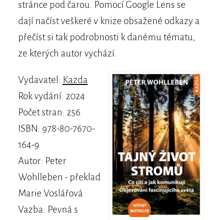
stránce pod čarou. Pomocí Google Lens se
dají načíst veškeré v knize obsažené odkazy a
přečíst si tak podrobnosti k danému tématu,
ze kterých autor vychází.
Vydavatel:
Kazda
Rok vydání: 2024
Počet stran: 256
ISBN: 978-80-7670-
164-9
Autor: Peter
Wohlleben - překlad
Marie Voslářová
Vazba: Pevná s