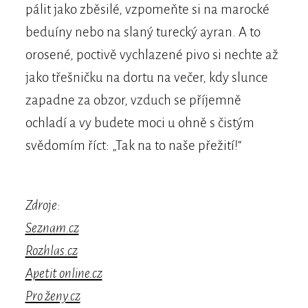
pálit jako zběsilé, vzpomeňte si na marocké
beduíny nebo na slaný turecký ayran. A to
orosené, poctivě vychlazené pivo si nechte až
jako třešničku na dortu na večer, kdy slunce
zapadne za obzor, vzduch se příjemně
ochladí a vy budete moci u ohně s čistým
svědomím říct: „Tak na to naše přežití!“
Zdroje:
Seznam.cz
Rozhlas.cz
Apetit online.cz
Pro ženy.cz