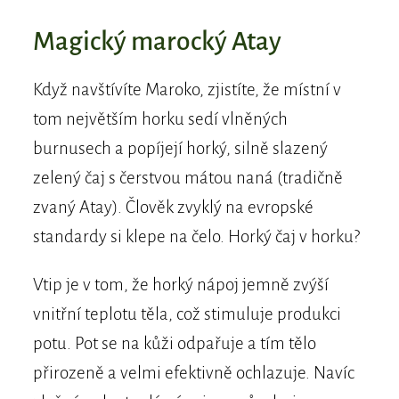
Magický marocký Atay
Když navštívíte Maroko, zjistíte, že místní v
tom největším horku sedí vlněných
burnusech a popíjejí horký, silně slazený
zelený čaj s čerstvou mátou naná (tradičně
zvaný Atay). Člověk zvyklý na evropské
standardy si klepe na čelo. Horký čaj v horku?
Vtip je v tom, že horký nápoj jemně zvýší
vnitřní teplotu těla, což stimuluje produkci
potu. Pot se na kůži odpařuje a tím tělo
přirozeně a velmi efektivně ochlazuje. Navíc