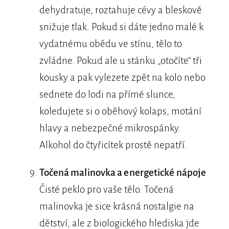
dehydratuje, roztahuje cévy a bleskově
snižuje tlak. Pokud si dáte jedno malé k
vydatnému obědu ve stínu, tělo to
zvládne. Pokud ale u stánku „otočíte“ tři
kousky a pak vylezete zpět na kolo nebo
sednete do lodi na přímé slunce,
koledujete si o oběhový kolaps, motání
hlavy a nebezpečné mikrospánky.
Alkohol do čtyřicítek prostě nepatří.
Točená malinovka a energetické nápoje
Čisté peklo pro vaše tělo. Točená
malinovka je sice krásná nostalgie na
dětství, ale z biologického hlediska jde