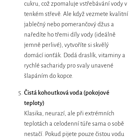
cukru, což zpomaluje vstřebávání vody v
tenkém střevě. Ale když vezmete kvalitní
jablečný nebo pomerančový džus a
naředíte ho třemi díly vody (ideálně
jemně perlivé), vytvoříte si skvělý
domácí ionťák. Dodá draslík, vitaminy a
rychlé sacharidy pro svaly unavené
šlapáním do kopce.
Čistá kohoutková voda (pokojové
teploty)
Klasika, neurazí, ale při extrémních
teplotách a celodenní túře sama o sobě
nestačí. Pokud pijete pouze čistou vodu