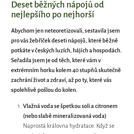
Deset běžných nápojů od
nejlepšího po nejhorší
Abychom jen neteoretizovali, sestavila jsem
pro vás žebříček deseti nápojů, které běžně
potkáte v českých luzích, hájích a hospodách.
Seřadila jsem je od těch, které vám v
extrémním horku kolem 40 stupňů skutečně
zachrání život a zdraví, až po ty, které vás
spolehlivě pošlou do kolen.
Vlažná voda se špetkou soli a citronem
(nebo slabě mineralizovaná voda)
Naprostá královna hydratace. Když se