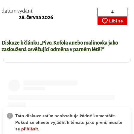
datum vydání:
28. června 2026
Diskuze k článku „Pivo, Kofola anebo malinovka jako
zasloužená osvěžující odměna v parném létě?“