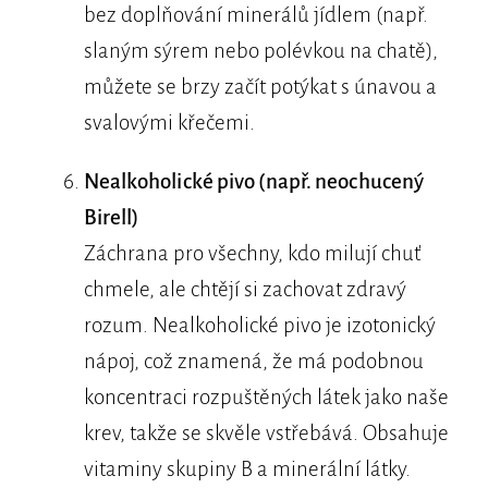
bez doplňování minerálů jídlem (např.
slaným sýrem nebo polévkou na chatě),
můžete se brzy začít potýkat s únavou a
svalovými křečemi.
Nealkoholické pivo (např. neochucený
Birell)
Záchrana pro všechny, kdo milují chuť
chmele, ale chtějí si zachovat zdravý
rozum. Nealkoholické pivo je izotonický
nápoj, což znamená, že má podobnou
koncentraci rozpuštěných látek jako naše
krev, takže se skvěle vstřebává. Obsahuje
vitaminy skupiny B a minerální látky.