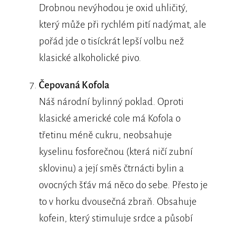
Drobnou nevýhodou je oxid uhličitý,
který může při rychlém pití nadýmat, ale
pořád jde o tisíckrát lepší volbu než
klasické alkoholické pivo.
Čepovaná Kofola
Náš národní bylinný poklad. Oproti
klasické americké cole má Kofola o
třetinu méně cukru, neobsahuje
kyselinu fosforečnou (která ničí zubní
sklovinu) a její směs čtrnácti bylin a
ovocných šťáv má něco do sebe. Přesto je
to v horku dvousečná zbraň. Obsahuje
kofein, který stimuluje srdce a působí