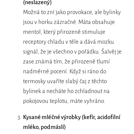
(neslazený)
Možná to zní jako provokace, ale bylinky
jsou v horku zázračné. Máta obsahuje
mentol, který přirozeně stimuluje
receptory chladu v těle a dává mozku
signál, že je všechno v pořádku. Šalvěj je
zase známá tím, že přirozeně tlumí
nadměrné pocení. Když si ráno do
termosky uvaříte slabý čaj z těchto
bylinek a necháte ho zchladnout na
pokojovou teplotu, máte vyhráno.
Kysané mléčné výrobky (kefír, acidofilní
mléko, podmáslí)