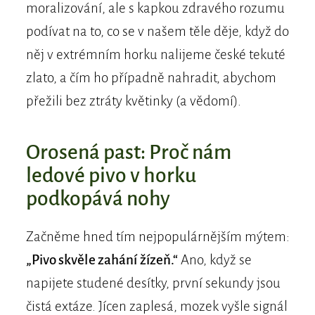
moralizování, ale s kapkou zdravého rozumu
podívat na to, co se v našem těle děje, když do
něj v extrémním horku nalijeme české tekuté
zlato, a čím ho případně nahradit, abychom
přežili bez ztráty květinky (a vědomí).
Orosená past: Proč nám
ledové pivo v horku
podkopává nohy
Začněme hned tím nejpopulárnějším mýtem:
„Pivo skvěle zahání žízeň.“
Ano, když se
napijete studené desítky, první sekundy jsou
čistá extáze. Jícen zaplesá, mozek vyšle signál