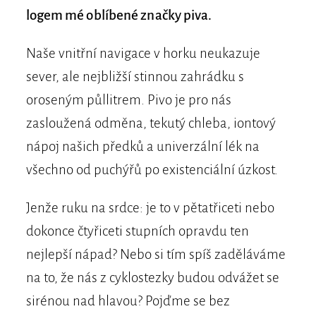
logem mé oblíbené značky piva.
Naše vnitřní navigace v horku neukazuje
sever, ale nejbližší stinnou zahrádku s
oroseným půllitrem. Pivo je pro nás
zasloužená odměna, tekutý chleba, iontový
nápoj našich předků a univerzální lék na
všechno od puchýřů po existenciální úzkost.
Jenže ruku na srdce: je to v pětatřiceti nebo
dokonce čtyřiceti stupních opravdu ten
nejlepší nápad? Nebo si tím spíš zaděláváme
na to, že nás z cyklostezky budou odvážet se
sirénou nad hlavou? Pojďme se bez