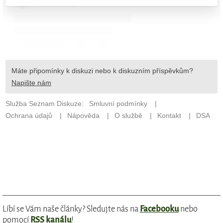
Líbí se Vám naše články? Sledujte nás na
Facebooku
nebo
pomocí
RSS kanálu
!