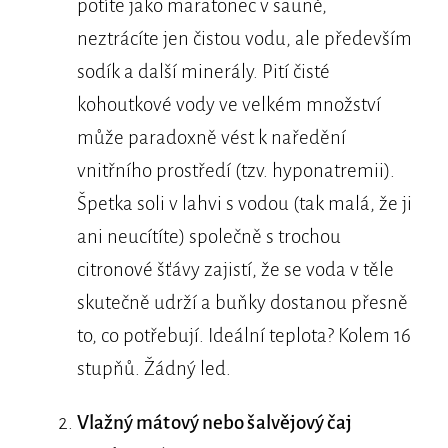
potíte jako maratonec v sauně,
neztrácíte jen čistou vodu, ale především
sodík a další minerály. Pití čisté
kohoutkové vody ve velkém množství
může paradoxně vést k naředění
vnitřního prostředí (tzv. hyponatremii).
Špetka soli v lahvi s vodou (tak malá, že ji
ani neucítíte) společně s trochou
citronové šťávy zajistí, že se voda v těle
skutečně udrží a buňky dostanou přesně
to, co potřebují. Ideální teplota? Kolem 16
stupňů. Žádný led.
Vlažný mátový nebo šalvějový čaj