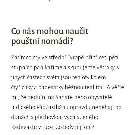
Co nás mohou naučit
pouštní nomádi?
Zatímco my ve střední Evropě při třiceti pěti
stupních panikaříme a skupujeme větráky, v
jiných částech světa jsou teploty kolem
čtyřicítky a padesátky běžnou realitou. A věřte
mi, že beduíni na Sahaře nebo obyvatelé
indického Rádžasthánu opravdu neběhají po
dunách s plechovkou vychlazeného
Radegastu v ruce. Co tedy pijí oni?