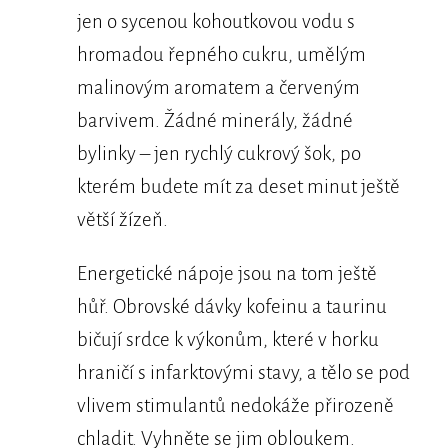
jen o sycenou kohoutkovou vodu s
hromadou řepného cukru, umělým
malinovým aromatem a červeným
barvivem. Žádné minerály, žádné
bylinky – jen rychlý cukrový šok, po
kterém budete mít za deset minut ještě
větší žízeň.
Energetické nápoje jsou na tom ještě
hůř. Obrovské dávky kofeinu a taurinu
bičují srdce k výkonům, které v horku
hraničí s infarktovými stavy, a tělo se pod
vlivem stimulantů nedokáže přirozeně
chladit. Vyhněte se jim obloukem.