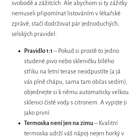
svobodě a zážitcích. Ale abychom si ty zážitky
nemuseli připomínat listováním v lékařské
zprávě, stačí dodržovat pár jednoduchých,
selských pravidel:
Pravidlo 1:1
– Pokud si prostě to jedno
studené pivo nebo skleničku bílého
střiku na letní terase neodpustíte (a já
vás plně chápu, sama tam občas sedím),
objednejte si k němu automaticky velkou
sklenici čisté vody s citronem. A vypijte ji
jako první.
Termoska není jen na zimu
– Kvalitní
termoska udrží váš nápoj nejen horký v