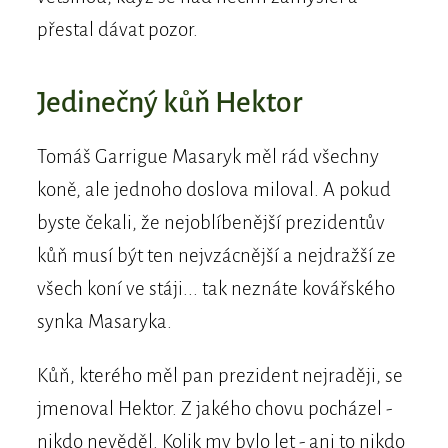
přestal dávat pozor.
Jedinečný kůň Hektor
Tomáš Garrigue Masaryk měl rád všechny
koně, ale jednoho doslova miloval. A pokud
byste čekali, že nejoblíbenější prezidentův
kůň musí být ten nejvzácnější a nejdražší ze
všech koní ve stáji... tak neznáte kovářského
synka Masaryka.
Kůň, kterého měl pan prezident nejraději, se
jmenoval Hektor. Z jakého chovu pocházel -
nikdo nevěděl. Kolik my bylo let - ani to nikdo