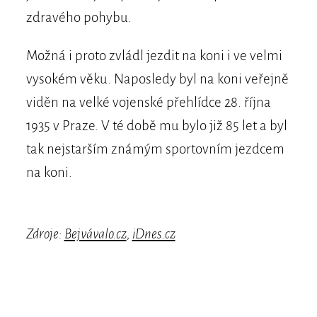
zdravého pohybu.
Možná i proto zvládl jezdit na koni i ve velmi
vysokém věku. Naposledy byl na koni veřejně
viděn na velké vojenské přehlídce 28. října
1935 v Praze. V té době mu bylo již 85 let a byl
tak nejstarším známým sportovním jezdcem
na koni.
Zdroje:
Bejvávalo.cz
,
iDnes.cz