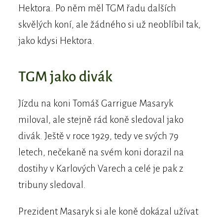
Hektora. Po něm měl TGM řadu dalších
skvělých koní, ale žádného si už neoblíbil tak,
jako kdysi Hektora.
TGM jako divák
Jízdu na koni Tomáš Garrigue Masaryk
miloval, ale stejně rád koně sledoval jako
divák. Ještě v roce 1929, tedy ve svých 79
letech, nečekaně na svém koni dorazil na
dostihy v Karlových Varech a celé je pak z
tribuny sledoval.
Prezident Masaryk si ale koně dokázal užívat