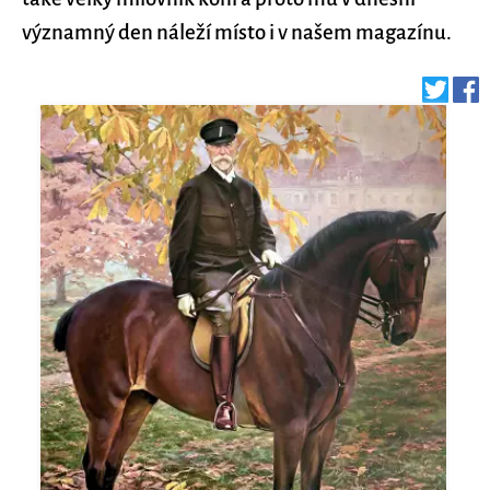
významný den náleží místo i v našem magazínu.