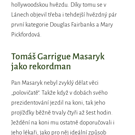
hollywoodskou hvězdu. Díky tomu se v
Lánech objevil třeba i tehdejší hvězdný pár
první kategorie Douglas Fairbanks a Mary
Pickfordová.
Tomáš Garrigue Masaryk
jako rekordman
Pan Masaryk nebyl zvyklý dělat věci
„polovičatě“. Takže když v dobách svého
prezidentování jezdil na koni, tak jeho
projížďky běžně trvaly čtyři až šest hodin.
Ježdění na koni mu ostatně doporučovali i
jeho lékaři, jako pro něj ideální způsob