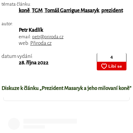
témata článku:
koně
,
TGM
,
Tomáš Garrigue Masaryk
,
prezident
autor:
Petr Kadlík
email:
petr@priroda.cz
web:
Přiroda.cz
datum vydání:
28. října 2022
Diskuze k článku „Prezident Masaryk a jeho milovaní koně“