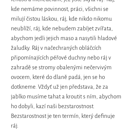
kde nemáme povinnost, práci, všichni se
milují čistou láskou, ráj, kde nikdo nikomu
neublíží, ráj, kde nebudem zabíjet zvířata,
abychom jedli jejich maso a nasytili hladové
žaludky. Ráj v načechraných obláčcích
připomínajících péřové duchny nebo ráj v
zahradě se stromy obalenými nečervivým
ovocem, které do dlaně padá, jen se ho
dotkneme. Vždyť už jen představa, že za
jablko musíme tahat a kroutit s ním, abychom
ho dobyli, kazí naši bezstarostnost.
Bezstarostnost je ten termín, který definuje
ráj.