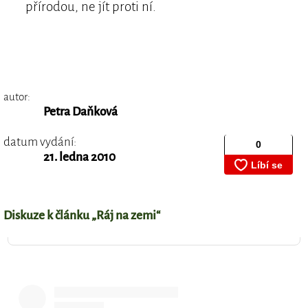
přírodou, ne jít proti ní.
autor:
Petra Daňková
datum vydání:
21. ledna 2010
Diskuze k článku „Ráj na zemi“