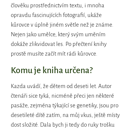
člověku prostřednictvím textu, i mnoha
opravdu fascinujících fotografií, ukáže
kůrovce v úplně jiném světle než je známe.
Nejen jako umělce, který svým uměním
dokáže zlikvidovat les. Po přečtení knihy
prostě musíte začít mít rádi kůrovce.
Komu je kniha určena?
Kazda uvádí, že dětem od deseti let. Autor
čtenáři sice tyká, nicméně přeci jen některé
pasáže, zejména týkající se genetiky, jsou pro
desetileté dítě zatím, na můj vkus, ještě místy
dost složité. Dala bych ji tedy do ruky trošku