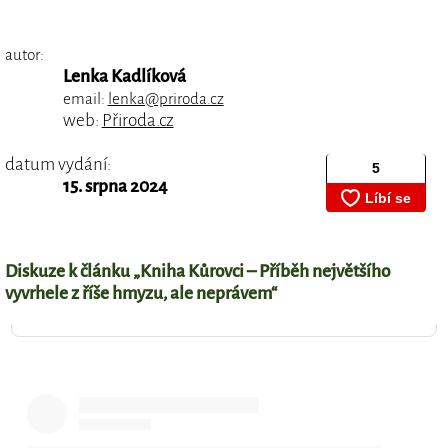
autor:
Lenka Kadlíková
email:
lenka@priroda.cz
web:
Přiroda.cz
datum vydání:
15. srpna 2024
Diskuze k článku „Kniha Kůrovci – Příběh největšího
vyvrhele z říše hmyzu, ale neprávem“