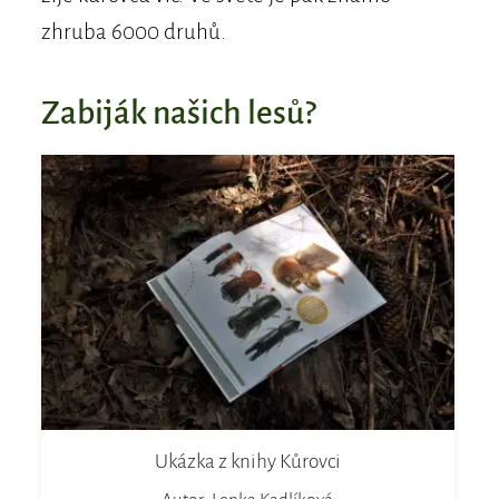
zhruba 6000 druhů.
Zabiják našich lesů?
Ukázka z knihy Kůrovci