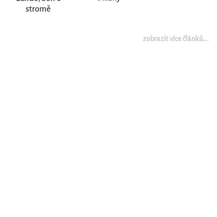
stromě
zobrazit více článků...