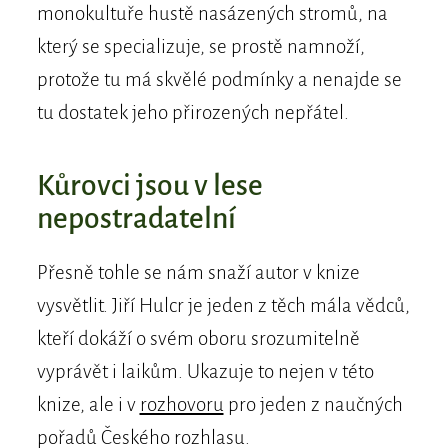
monokultuře hustě nasázených stromů, na
který se specializuje, se prostě namnoží,
protože tu má skvělé podmínky a nenajde se
tu dostatek jeho přirozených nepřátel.
Kůrovci jsou v lese
nepostradatelní
Přesně tohle se nám snaží autor v knize
vysvětlit. Jiří Hulcr je jeden z těch mála vědců,
kteří dokáží o svém oboru srozumitelně
vyprávět i laikům. Ukazuje to nejen v této
knize, ale i v
rozhovoru
pro jeden z naučných
pořadů Českého rozhlasu.