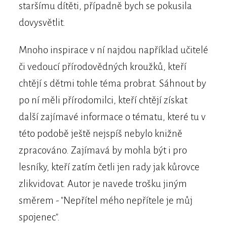
staršímu dítěti, případně bych se pokusila
dovysvětlit.
Mnoho inspirace v ní najdou například učitelé
či vedoucí přírodovědných kroužků, kteří
chtějí s dětmi tohle téma probrat. Sáhnout by
po ní měli přírodomilci, kteří chtějí získat
další zajímavé informace o tématu, které tu v
této podobě ještě nejspíš nebylo knižně
zpracováno. Zajímavá by mohla být i pro
lesníky, kteří zatím četli jen rady jak kůrovce
zlikvidovat. Autor je navede trošku jiným
směrem - "Nepřítel mého nepřítele je můj
spojenec".