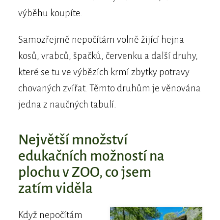
výběhu koupíte.
Samozřejmě nepočítám volně žijící hejna
kosů, vrabců, špačků, červenku a další druhy,
které se tu ve výbězích krmí zbytky potravy
chovaných zvířat. Těmto druhům je věnována
jedna z naučných tabulí.
Největší množství
edukačních možností na
plochu v ZOO, co jsem
zatím viděla
Když nepočítám