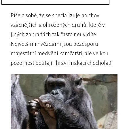
Píše o sobě, že se specializuje na chov
vzácnějších a ohrožených druhů, které v
jiných zahradách tak často neuvidíte.
Největšími hvězdami jsou bezesporu
majestátní medvědi kamčatští, ale velkou
pozornost poutají i hraví makaci chocholatí.