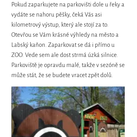
Pokud zaparkujete na parkovišti dole u řeky a
vydáte se nahoru pěšky, čeká Vás asi
kilometrový výstup, který ale stojí za to.
Otevřou se Vám krásné výhledy na město a
Labský kaňon. Zaparkovat se dá i přímo u
ZOO. Vede sem ale dost strmá úzká silnice.
Parkoviště je opravdu malé, takže v sezóně se
může stát, že se budete vracet zpět dolů.