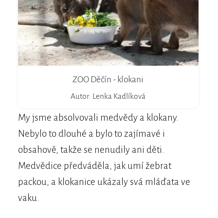
ZOO Děčín - klokani
Autor: Lenka Kadlíková
My jsme absolvovali medvědy a klokany.
Nebylo to dlouhé a bylo to zajímavé i
obsahově, takže se nenudily ani děti.
Medvědice předváděla, jak umí žebrat
packou, a klokanice ukázaly svá mláďata ve
vaku.