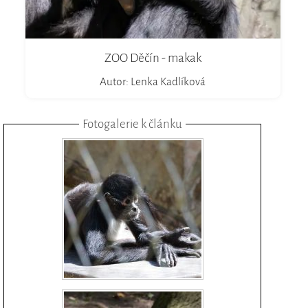
ZOO Děčín - makak
Autor: Lenka Kadlíková
Fotogalerie k článku