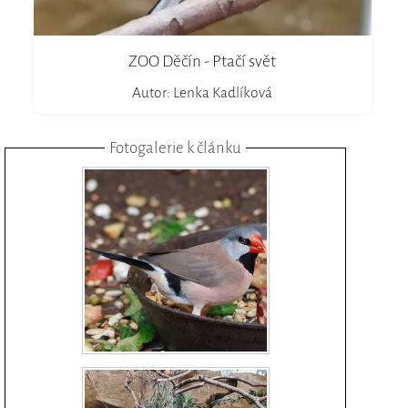
ZOO Děčín - Ptačí svět
Autor: Lenka Kadlíková
Fotogalerie k článku