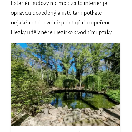
Exteriér budovy nic moc, za to interiér je
opravdu povedený a jistě tam potkáte
nějakého toho volně poletujícího opeřence.
Hezky udělané je i jezírko s vodními ptáky.