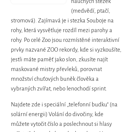
naučných stezek
(medvědí, ptačí,
stromová). Zajímavá je i stezka Souboje na
rohy, která vysvětluje rozdíl mezi parohy a
rohy. Po celé Zoo jsou rozmístěné interaktivní
prvky nazvané ZOO rekordy, kde si vyzkoušíte,
jestli máte paměť jako slon, zkusíte najít
maskované mistry převleků, porovnat
množství chuťových buněk člověka a
vybraných zvířat, nebo lenochodí sprint.
Najdete zde i speciální „telefonní budku“ (na
solární energii) Volání do divočiny, kde
můžete vytočit číslo a poslechnout si hlasy