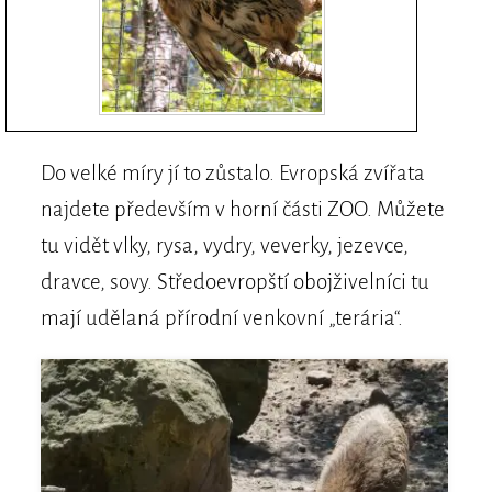
Do velké míry jí to zůstalo. Evropská zvířata
najdete především v horní části ZOO. Můžete
tu vidět vlky, rysa, vydry, veverky, jezevce,
dravce, sovy. Středoevropští obojživelníci tu
mají udělaná přírodní venkovní „terária“.