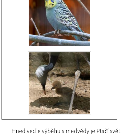
Hned vedle výběhu s medvědy je Ptačí svět.