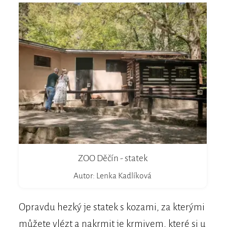
ZOO Děčín - statek
Autor: Lenka Kadlíková
Opravdu hezký je statek s kozami, za kterými
můžete vlézt a nakrmit je krmivem, které si u