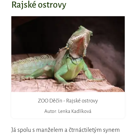
Rajské ostrovy
ZOO Děčín - Rajské ostrovy
Autor: Lenka Kadlíková
Já spolu s manželem a čtrnáctiletým synem