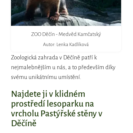
ZOO Děčín - Medvěd Kamčatský
Autor: Lenka Kadlíková
Zoologická zahrada v Děčíně patří k
nejmalebnějším u nás, a to především díky
svému unikátnímu umístění.
Najdete ji v klidném
prostředí lesoparku na
vrcholu Pastýřské stěny v
Děčíně