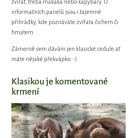
zvířat, třeba makaka nebo kapybary. U
informačních panelů jsou i tajemné
přihrádky, kde poznáváte zvířata čichem či
hmatem.
Zámerně sem dávám jen klasické cedule ať
máte nějaké překvápko :-)
Klasikou je komentované
krmení