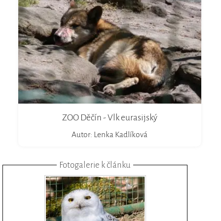
ZOO Děčín - Vlk eurasijský
Autor: Lenka Kadlíková
Fotogalerie k článku