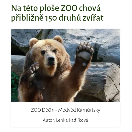
Na této ploše ZOO chová
přibližně 150 druhů zvířat
ZOO Děčín - Medvěd Kamčatský
Autor: Lenka Kadlíková