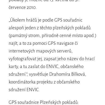
července 2010.
„Úkolem hráčů je podle GPS souřadnic
alespoň jeden z těchto plzeňských pokladů
(památný strom, přírodně cenné místo apod.)
najít, a to za pomoci GPS navigace či
internetových mapových serverů,
vyfotografovat jej, zapsat jeho název do hrací
karty, a tu zaslat do ENVIC, občanského
sdružení.“, vysvětluje Drahomíra Bílková,
koordinátorka projektu z občanského
sdružení ENVIC.
GPS souřadnice Plzeňských pokladů: