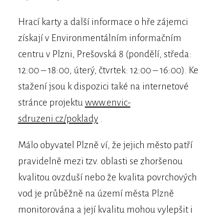
Hrací karty a další informace o hře zájemci
získají v Environmentálním informačním
centru v Plzni, Prešovská 8 (pondělí, středa:
12:00 – 18:00, úterý, čtvrtek: 12:00 – 16:00). Ke
stažení jsou k dispozici také na internetové
stránce projektu
www.envic-
sdruzeni.cz/poklady
.
Málo obyvatel Plzně ví, že jejich město patří
pravidelně mezi tzv. oblasti se zhoršenou
kvalitou ovzduší nebo že kvalita povrchových
vod je průběžně na území města Plzně
monitorována a její kvalitu mohou vylepšit i