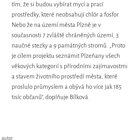
tím, že si budou vybírat mycí a prací
prostředky, které neobsahují chlór a fosfor.
Nebo že na území města Plzně je v
současnosti 7 zvláště chráněných území, 3
naučné stezky a 9 památných stromů. „Proto
je cílem projektu seznámit Plzeňany všech
věkových kategorií s přírodními zajímavostmi
a stavem životního prostředí města, které
proslulo průmyslem a obývá ho více jak 185
tisíc občanů“, doplňuje Bílková.
autor: