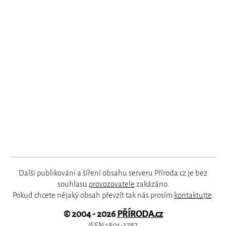
Další publikování a šíření obsahu serveru Příroda.cz je bez
souhlasu
provozovatele
zakázáno.
Pokud chcete nějaký obsah převzít tak nás prosím
kontaktujte
.
© 2004 - 2026
PŘÍRODA.cz
ISSN 1801-2787