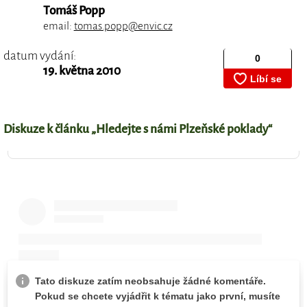
Tomáš Popp
email:
tomas.popp@envic.cz
datum vydání:
19. května 2010
Diskuze k článku „Hledejte s námi Plzeňské poklady“