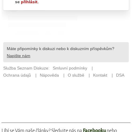
Líbí se Vám naše články? Sledujte nás na
Facebooku
nebo