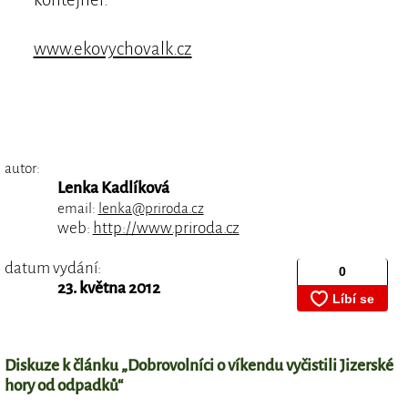
www.ekovychovalk.cz
autor:
Lenka Kadlíková
email:
lenka@priroda.cz
web:
http://www.priroda.cz
datum vydání:
23. května 2012
Diskuze k článku „Dobrovolníci o víkendu vyčistili Jizerské
hory od odpadků“