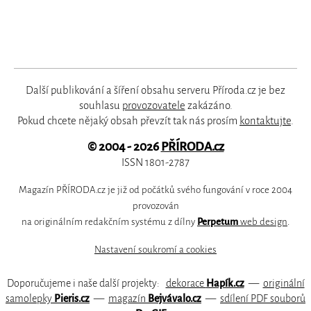
Další publikování a šíření obsahu serveru Příroda.cz je bez
souhlasu
provozovatele
zakázáno.
Pokud chcete nějaký obsah převzít tak nás prosím
kontaktujte
.
© 2004 - 2026
PŘÍRODA.cz
ISSN 1801-2787
Magazín PŘÍRODA.cz je již od počátků svého fungování v roce 2004
provozován
na originálním redakčním systému z dílny
Perpetum
web design
.
Nastavení soukromí a cookies
Doporučujeme i naše další projekty:
dekorace
Hapík.cz
—
originální
samolepky
Pieris.cz
—
magazín
Bejvávalo.cz
—
sdílení PDF souborů