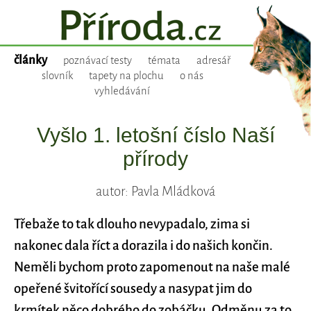
články
poznávací testy
témata
adresář
slovník
tapety na plochu
o nás
vyhledávání
Vyšlo 1. letošní číslo Naší
přírody
autor: Pavla Mládková
Třebaže to tak dlouho nevypadalo, zima si
nakonec dala říct a dorazila i do našich končin.
Neměli bychom proto zapomenout na naše malé
opeřené švitořící sousedy a nasypat jim do
krmítek něco dobrého do zobáčku. Odměnu za to