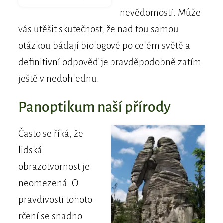
nevědomostí. Může
vás utěšit skutečnost, že nad tou samou
otázkou bádají biologové po celém světě a
definitivní odpověď je pravděpodobně zatím
ještě v nedohlednu.
Panoptikum naší přírody
Často se říká, že
lidská
obrazotvornost je
neomezená. O
pravdivosti tohoto
rčení se snadno