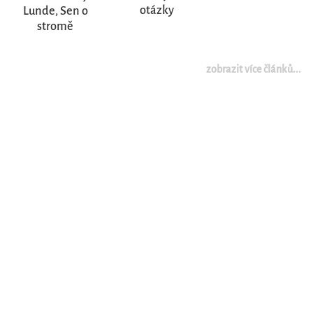
otázky
Lunde, Sen o
stromě
zobrazit více článků...