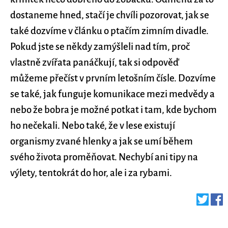
dostaneme hned, stačí je chvíli pozorovat, jak se
také dozvíme v článku o ptačím zimním divadle.
Pokud jste se někdy zamýšleli nad tím, proč
vlastně zvířata panáčkují, tak si odpověď
můžeme přečíst v prvním letošním čísle. Dozvíme
se také, jak funguje komunikace mezi medvědy a
nebo že bobra je možné potkat i tam, kde bychom
ho nečekali. Nebo také, že v lese existují
organismy zvané hlenky a jak se umí během
svého života proměňovat. Nechybí ani tipy na
výlety, tentokrát do hor, ale i za rybami.