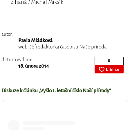
žíhaná / Michal Mikšík
autor:
Pavla Mládková
web:
šéfredaktorka časopisu Naše příroda
datum vydání:
18. února 2014
Diskuze k článku „Vyšlo 1. letošní číslo Naší přírody“