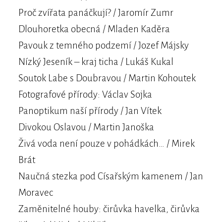
Proč zvířata panáčkují? / Jaromír Zumr
Dlouhoretka obecná / Mladen Kaděra
Pavouk z temného podzemí / Jozef Májsky
Nízký Jeseník – kraj ticha / Lukáš Kukal
Soutok Labe s Doubravou / Martin Kohoutek
Fotografové přírody: Václav Sojka
Panoptikum naší přírody / Jan Vítek
Divokou Oslavou / Martin Janoška
Živá voda není pouze v pohádkách… / Mirek
Brát
Naučná stezka pod Císařským kamenem / Jan
Moravec
Zaměnitelné houby: čirůvka havelka, čirůvka