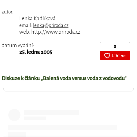
autor:
Lenka Kadlíková
email:
lenka@priroda.cz
web:
http://www.priroda.cz
datum vydání:
25. ledna 2005
Diskuze k článku „Balená voda versus voda z vodovodu“