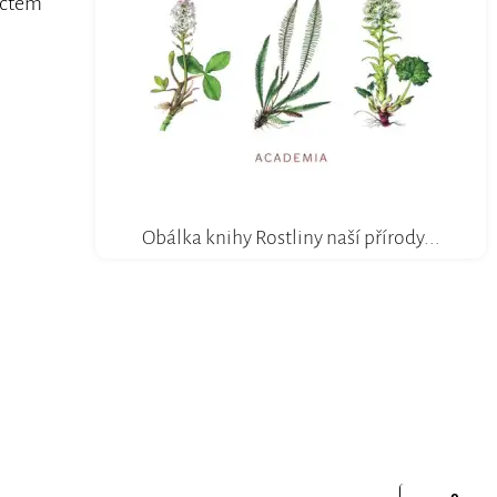
áctém
Obálka knihy Rostliny naší přírody...