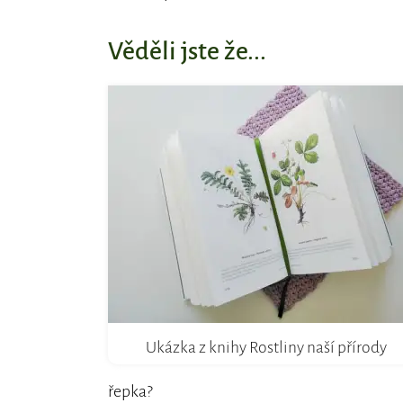
Věděli jste že...
Ukázka z knihy Rostliny naší přírody
řepka?