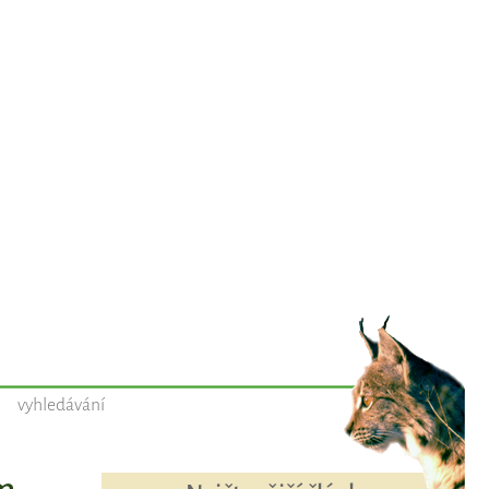
vyhledávání