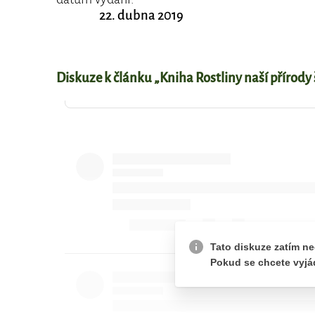
22. dubna 2019
Diskuze k článku „Kniha Rostliny naší příro