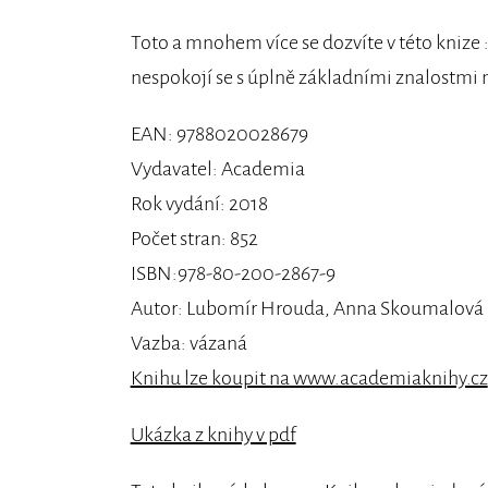
Toto a mnohem více se dozvíte v této knize 
nespokojí se s úplně základními znalostmi na
EAN: 9788020028679
Vydavatel: Academia
Rok vydání: 2018
Počet stran: 852
ISBN:978-80-200-2867-9
Autor: Lubomír Hrouda, Anna Skoumalová
Vazba: vázaná
Knihu lze koupit na www.academiaknihy.cz
Ukázka z knihy v pdf