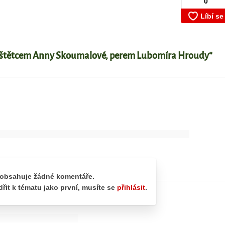
dy štětcem Anny Skoumalové, perem Lubomíra Hroudy“