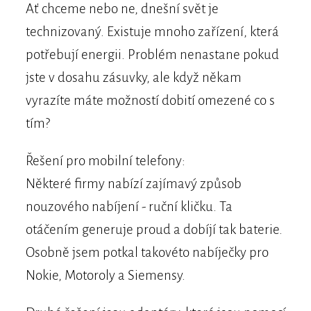
Ať chceme nebo ne, dnešní svět je
technizovaný. Existuje mnoho zařízení, která
potřebují energii. Problém nenastane pokud
jste v dosahu zásuvky, ale když někam
vyrazíte máte možností dobití omezené co s
tím?
Řešení pro mobilní telefony:
Některé firmy nabízí zajímavý způsob
nouzového nabíjení - ruční kličku. Ta
otáčením generuje proud a dobíjí tak baterie.
Osobně jsem potkal takovéto nabíječky pro
Nokie, Motoroly a Siemensy.