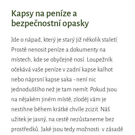
Kapsy na peníze a
bezpečnostní opasky
Jde o nápad, který je starý již několik staletí.
Prostě nenosit peníze a dokumenty na
místech, kde se obyčejně nosí. Loupežník
očekává vaše peníze v zadní kapse kalhot
nebo náprsní kapse saka - není nic
jednoduššího než je tam nemít. Pokud jsou
na nějakém jiném místě, zloděj vám je
nestihne během krátké chvíle zcizit. Náš
užitek je jasný, na cestě nezůstaneme bez
prostředků. Jaké jsou tedy možnosti: v zásadě