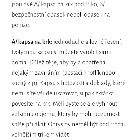
jsou dvě A/ kapsa na krk pod triko, B/
bezpečnostní opasek neboli opasek na
peníze.
A/ kapsa na krk:
jednoduché a levné řešení.
Dotyčnou kapsu si můžete vyrobit sami
doma. Důležité je, aby byla opatřena
nějakým zavíráním (postačí knoflík nebo
suchý zip). Kapsu s hotovostí a doklady, které
nemusíte všude ukazovat, si pak zkrátka
pověsíte na krk. Měli byste se ale vyhnout
velkému objemu, který by mohl pozornost
spíše přilákat. Obrys by neměl být pod trochu
volnějším trikem vidět.