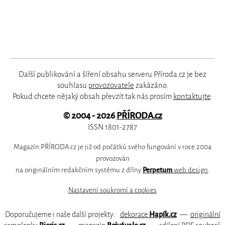
Další publikování a šíření obsahu serveru Příroda.cz je bez
souhlasu
provozovatele
zakázáno.
Pokud chcete nějaký obsah převzít tak nás prosím
kontaktujte
.
© 2004 - 2026
PŘÍRODA.cz
ISSN 1801-2787
Magazín PŘÍRODA.cz je již od počátků svého fungování v roce 2004
provozován
na originálním redakčním systému z dílny
Perpetum
web design
.
Nastavení soukromí a cookies
Doporučujeme i naše další projekty:
dekorace
Hapík.cz
—
originální