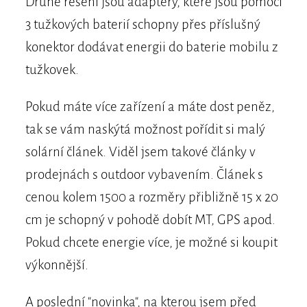
Druhé řešení jsou adaptéry, které jsou pomocí
3 tužkových baterií schopny přes příslušný
konektor dodávat energii do baterie mobilu z
tužkovek.
Pokud máte více zařízení a máte dost peněz,
tak se vám naskýtá možnost pořídit si malý
solární článek. Viděl jsem takové články v
prodejnách s outdoor vybavením. Článek s
cenou kolem 1500 a rozměry přibližně 15 x 20
cm je schopný v pohodě dobít MT, GPS apod.
Pokud chcete energie více, je možné si koupit
výkonnější.
A poslední "novinka", na kterou jsem před