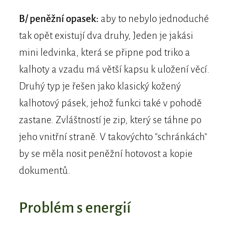
B/ peněžní opasek:
aby to nebylo jednoduché
tak opět existují dva druhy, Jeden je jakási
mini ledvinka, která se připne pod triko a
kalhoty a vzadu má větší kapsu k uložení věcí.
Druhý typ je řešen jako klasický kožený
kalhotový pásek, jehož funkci také v pohodě
zastane. Zvláštností je zip, který se táhne po
jeho vnitřní straně. V takovýchto "schránkách"
by se měla nosit peněžní hotovost a kopie
dokumentů.
Problém s energií