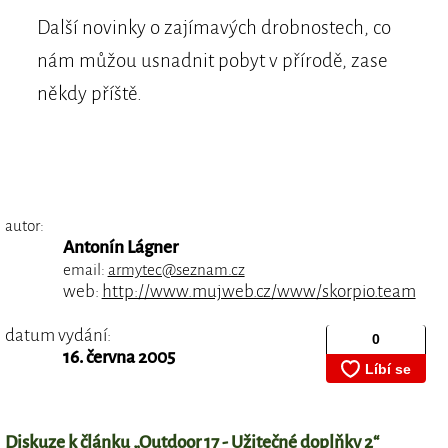
Další novinky o zajímavých drobnostech, co
nám můžou usnadnit pobyt v přírodě, zase
někdy příště.
autor:
Antonín Lágner
email:
armytec@seznam.cz
web:
http://www.mujweb.cz/www/skorpio.team
datum vydání:
16. června 2005
Diskuze k článku „Outdoor 17 - Užitečné doplňky 2“