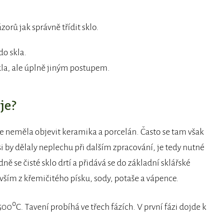
orů jak správně třídit sklo.
do skla.
kla, ale úplně jiným postupem.
je?
y se neměla objevit keramika a porcelán. Často se tam však
si by dělaly neplechu při dalším zpracování, je tedy nutné
dně se čisté sklo drtí a přidává se do základní sklářské
ším z křemičitého písku, sody, potaše a vápence.
o
1500
C. Tavení probíhá ve třech fázích. V první fázi dojde k