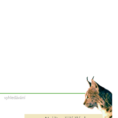
vyhledávání