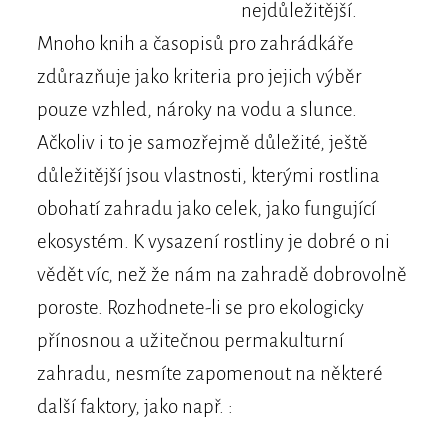
nejdůležitější.
Mnoho knih a časopisů pro zahrádkáře
zdůrazňuje jako kriteria pro jejich výběr
pouze vzhled, nároky na vodu a slunce.
Ačkoliv i to je samozřejmě důležité, ještě
důležitější jsou vlastnosti, kterými rostlina
obohatí zahradu jako celek, jako fungující
ekosystém. K vysazení rostliny je dobré o ni
vědět víc, než že nám na zahradě dobrovolně
poroste. Rozhodnete-li se pro ekologicky
přínosnou a užitečnou permakulturní
zahradu, nesmíte zapomenout na některé
další faktory, jako např. :