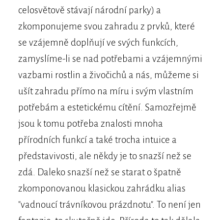
celosvětově stávají národní parky) a
zkomponujeme svou zahradu z prvků, které
se vzájemně doplňují ve svých funkcích,
zamyslíme-li se nad potřebami a vzájemnými
vazbami rostlin a živočichů a nás, můžeme si
ušít zahradu přímo na míru i svým vlastním
potřebám a estetickému cítění. Samozřejmě
jsou k tomu potřeba znalosti mnoha
přírodních funkcí a také trocha intuice a
představivosti, ale někdy je to snazší než se
zdá. Daleko snazší než se starat o špatně
zkomponovanou klasickou zahrádku alias
"vadnoucí trávníkovou prázdnotu". To není jen