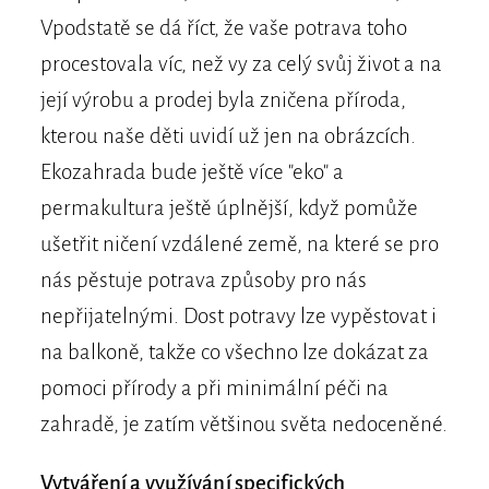
Vpodstatě se dá říct, že vaše potrava toho
procestovala víc, než vy za celý svůj život a na
její výrobu a prodej byla zničena příroda,
kterou naše děti uvidí už jen na obrázcích.
Ekozahrada bude ještě více "eko" a
permakultura ještě úplnější, když pomůže
ušetřit ničení vzdálené země, na které se pro
nás pěstuje potrava způsoby pro nás
nepřijatelnými. Dost potravy lze vypěstovat i
na balkoně, takže co všechno lze dokázat za
pomoci přírody a při minimální péči na
zahradě, je zatím většinou světa nedoceněné.
Vytváření a využívání specifických