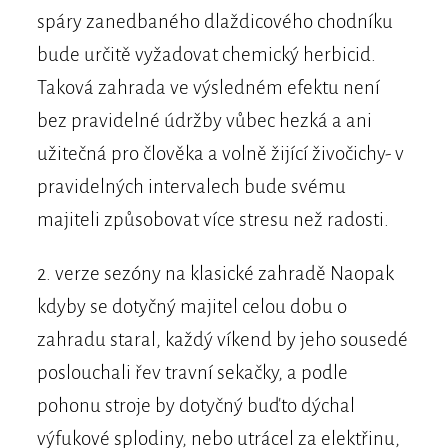
spáry zanedbaného dlaždicového chodníku
bude určitě vyžadovat chemický herbicid.
Taková zahrada ve výsledném efektu není
bez pravidelné údržby vůbec hezká a ani
užitečná pro člověka a volně žijící živočichy- v
pravidelných intervalech bude svému
majiteli způsobovat více stresu než radosti.
2. verze sezóny na klasické zahradě Naopak
kdyby se dotyčný majitel celou dobu o
zahradu staral, každý víkend by jeho sousedé
poslouchali řev travní sekačky, a podle
pohonu stroje by dotyčný buďto dýchal
výfukové splodiny, nebo utrácel za elektřinu,