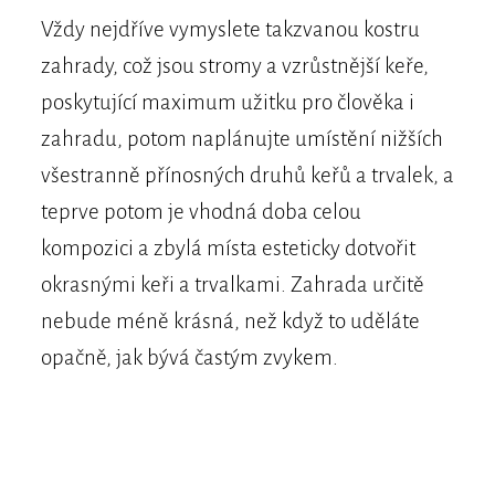
Vždy nejdříve vymyslete takzvanou kostru
zahrady, což jsou stromy a vzrůstnější keře,
poskytující maximum užitku pro člověka i
zahradu, potom naplánujte umístění nižších
všestranně přínosných druhů keřů a trvalek, a
teprve potom je vhodná doba celou
kompozici a zbylá místa esteticky dotvořit
okrasnými keři a trvalkami. Zahrada určitě
nebude méně krásná, než když to uděláte
opačně, jak bývá častým zvykem.