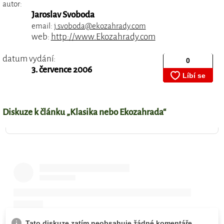
autor:
Jaroslav Svoboda
email:
j.svoboda@ekozahrady.com
web:
http://www.Ekozahrady.com
datum vydání:
3. července 2006
Diskuze k článku „Klasika nebo Ekozahrada“