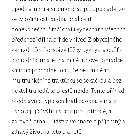
opodstatnění a víceméně se předpokládá, že
se tyto činnosti budou opakovat
donekonečna. Stačí chvíli vynechat a všechna
předchozí dřina přijde vniveč. Z obyčejného
zahradničení se stává těžký byznys, a oběť -
zahradník amatér na malé atriové zahrádce,
snadno propadne fobii, že bez malého
multifunkčního traktůrku se sekačkou a bez
hektolitrů jedů to prostě nejde. Tento příklad
představuje typickou krátkodobou a málo
uspokojující výhru v boji proti přírodě, a
zároveň prohru lidstva ve snaze o příjemný a
zdravý život na této planetě.