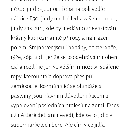
někde jinde -jednou třeba na poli vedle
dálnice E50, jindy na dohled z vašeho domu,
jindy zas tam, kde byl nedávno zdevastován
krásný kus rozmanité přírody a nahrazen
polem. Stejná věc jsou i banány, pomeranče,
rýže, sója atd., jenže se to odehrává mnohem
dál a rozdíl je jen ve větším množství spálené
ropy, kterou stála doprava přes půl
zeměkoule. Rozmáhající se plantáže a
pastviny jsou hlavním důvodem kácení a
vypalování posledních pralesů na zemi. Dnes
už některé děti ani nevědí, kde se to jídlo v
supermarketech bere. Ale čím více jídla