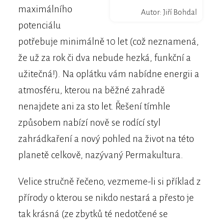
maximálního
Autor: Jiří Bohdal
potenciálu
potřebuje minimálně 10 let (což neznamená,
že už za rok či dva nebude hezká, funkční a
užitečná!). Na oplátku vám nabídne energii a
atmosféru, kterou na běžné zahradě
nenajdete ani za sto let. Řešení tímhle
způsobem nabízí nově se rodící styl
zahrádkaření a nový pohled na život na této
planetě celkově, nazývaný Permakultura.
Velice stručně řečeno, vezmeme-li si příklad z
přírody o kterou se nikdo nestará a přesto je
tak krásná (ze zbytků té nedotčené se