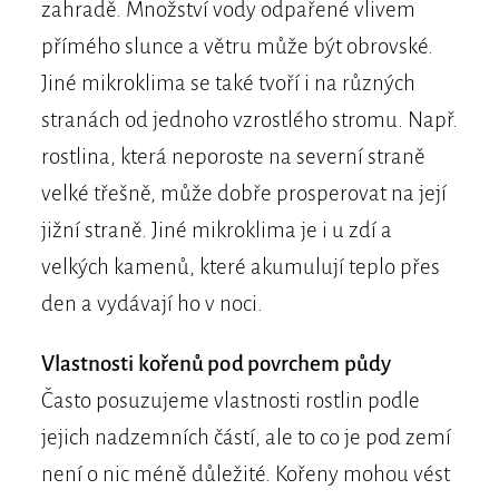
zahradě. Množství vody odpařené vlivem
přímého slunce a větru může být obrovské.
Jiné mikroklima se také tvoří i na různých
stranách od jednoho vzrostlého stromu. Např.
rostlina, která neporoste na severní straně
velké třešně, může dobře prosperovat na její
jižní straně. Jiné mikroklima je i u zdí a
velkých kamenů, které akumulují teplo přes
den a vydávají ho v noci.
Vlastnosti kořenů pod povrchem půdy
Často posuzujeme vlastnosti rostlin podle
jejich nadzemních částí, ale to co je pod zemí
není o nic méně důležité. Kořeny mohou vést