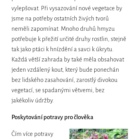
vylepšovat. Při vysazování nové vegetace by
jsme na potřeby ostatních živých tvorů
neměli zapomínat. Mnoho druhů hmyzu
potřebuje k přežití určité druhy rostlin, stejně
tak jako ptáci k hnízdění a savci k úkrytu.
Každá větší zahrada by také měla obsahovat
jeden vzdálený kout, který bude ponechán
bez lidského zasahování, zarostlý divokou
vegetací, se spadanými větvemi, bez
jakékoliv údržby.
Poskytování potravy pro člověka
Čím více potravy