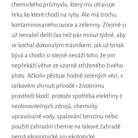
chemického průmyslu, který mu otravuje
řeku ke které chodí na ryby. Ale má trochu
kontaminovaného ovoce a zeleniny. Zřejmě si
už nenašel delší čas než pár minut týdně, aby
se kochal dokonalým trávníkem, jak už to tak
bývá a chodci si stejně neváží toho, že jim
nepřekáží větve ze vzorně střiženého živého
plotu. Ačkoliv pěstuje hodně zelených věcí, v
celkovém shrnutí přírodě i životnímu
prostředí škodí, protože spotřeba elektřiny z
neobnovitelných zdrojů, chemicky
upravované vody, spalování benzínu nebo
použití zahradní chemie na takové zahradě
nemá ekonomické ani ekologické