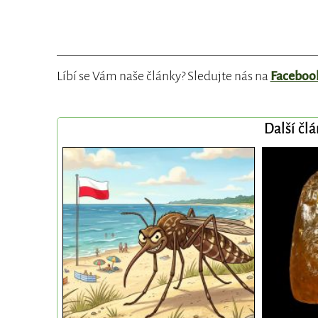
Líbí se Vám naše články? Sledujte nás na
Faceboo
Další čl