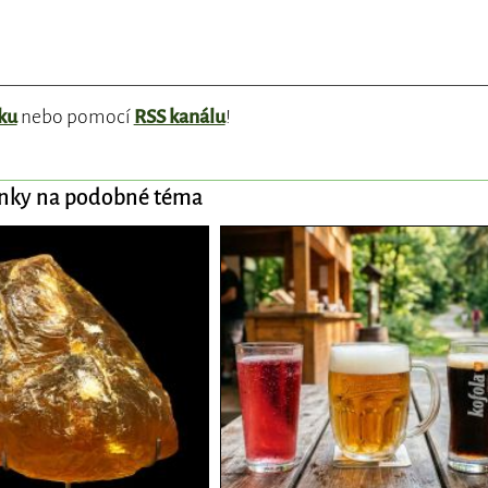
ku
nebo pomocí
RSS kanálu
!
ánky na podobné téma