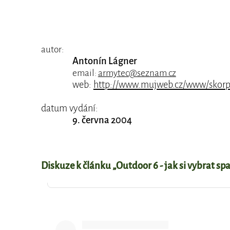
autor:
Antonín Lágner
email:
armytec@seznam.cz
web:
http://www.mujweb.cz/www/skorp
datum vydání:
9. června 2004
Diskuze k článku „Outdoor 6 - jak si vybrat sp