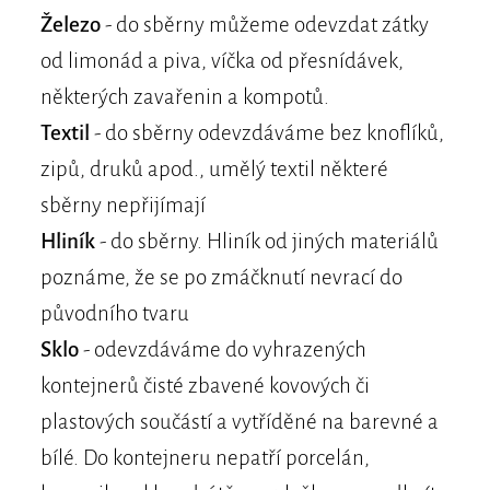
Železo
- do sběrny můžeme odevzdat zátky
od limonád a piva, víčka od přesnídávek,
některých zavařenin a kompotů.
Textil
- do sběrny odevzdáváme bez knoflíků,
zipů, druků apod., umělý textil některé
sběrny nepřijímají
Hliník
- do sběrny. Hliník od jiných materiálů
poznáme, že se po zmáčknutí nevrací do
původního tvaru
Sklo
- odevzdáváme do vyhrazených
kontejnerů čisté zbavené kovových či
plastových součástí a vytříděné na barevné a
bílé. Do kontejneru nepatří porcelán,