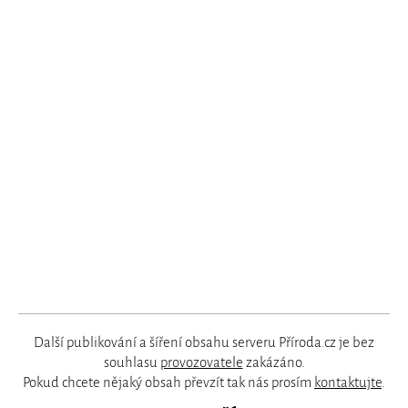
Další publikování a šíření obsahu serveru Příroda.cz je bez
souhlasu
provozovatele
zakázáno.
Pokud chcete nějaký obsah převzít tak nás prosím
kontaktujte
.