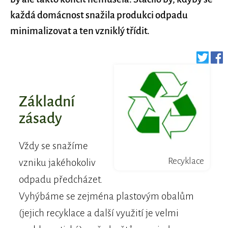
každá domácnost snažila produkci odpadu
minimalizovat a ten vzniklý třídit.
Základní
zásady
Vždy se snažíme
Recyklace
vzniku jakéhokoliv
odpadu předcházet.
Vyhýbáme se zejména plastovým obalům
(jejich recyklace a další využití je velmi