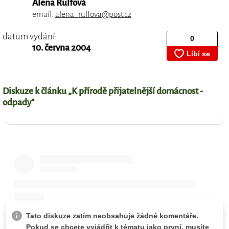
Alena Rulfová
email:
alena_rulfova@post.cz
datum vydání:
10. června 2004
Diskuze k článku „K přírodě přijatelnější domácnost -
odpady“