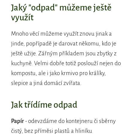
Jaký "odpad" můžeme ještě
využít
Mnoho věcí můžeme využít znovu jinak a
jinde, popřípadě je darovat někomu, kdo je
ještě užije. Zářným příkladem jsou zbytky z
kuchyně. Velmi dobře totiž poslouží nejen do
kompostu, ale i jako krmivo pro králíky,
slepice a jiná domácí zvířata.
Jak třídíme odpad
Papír
- odevzdáme do kontejneru či sběrny
čistý, bez příměsi plastů a hliníku