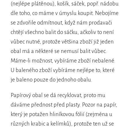
(nejlépe plátěnou), košík, sáček, popř. nádobu
dle toho, co máme v úmyslu koupit. Nebojíme
se zdvořile odmítnout, když nám prodavači
chtějí všechno balit do sáčku, ačkoliv to není
vůbec nutné, protože většina zboží již jeden
obal má a některé se nemusí balit vůbec.
Máme-li možnost, vybíráme zboží nebalené.
U baleného zboží vybíráme nejlépe to, které
je baleno pouze do jednoho obalu.
Papírový obal se dá recyklovat, proto mu
dáváme přednost před plasty. Pozor na papír,
který je potažen hliníkovou fólií (zejména u
různých krabic a kelímků), protože ten už se