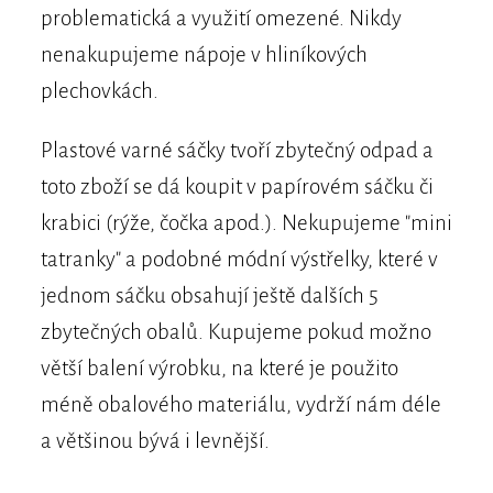
problematická a využití omezené. Nikdy
nenakupujeme nápoje v hliníkových
plechovkách.
Plastové varné sáčky tvoří zbytečný odpad a
toto zboží se dá koupit v papírovém sáčku či
krabici (rýže, čočka apod.). Nekupujeme "mini
tatranky" a podobné módní výstřelky, které v
jednom sáčku obsahují ještě dalších 5
zbytečných obalů. Kupujeme pokud možno
větší balení výrobku, na které je použito
méně obalového materiálu, vydrží nám déle
a většinou bývá i levnější.