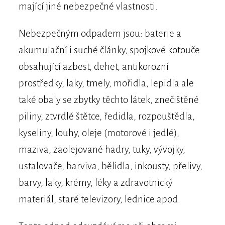
mající jiné nebezpečné vlastnosti.
Nebezpečným odpadem jsou: baterie a
akumulační i suché články, spojkové kotouče
obsahující azbest, dehet, antikorozní
prostředky, laky, tmely, mořidla, lepidla ale
také obaly se zbytky těchto látek, znečištěné
piliny, ztvrdlé štětce, ředidla, rozpouštědla,
kyseliny, louhy, oleje (motorové i jedlé),
maziva, zaolejované hadry, tuky, vývojky,
ustalovače, barviva, bělidla, inkousty, přelivy,
barvy, laky, krémy, léky a zdravotnický
materiál, staré televizory, lednice apod.