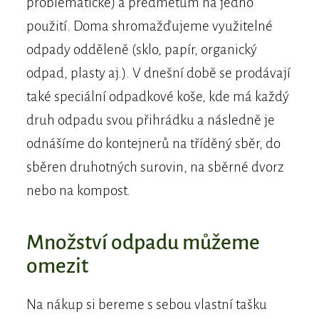
problematické) a předmětům na jedno
použití. Doma shromažďujeme využitelné
odpady odděleně (sklo, papír, organický
odpad, plasty aj.). V dnešní době se prodávají
také speciální odpadkové koše, kde má každý
druh odpadu svou přihrádku a následně je
odnášíme do kontejnerů na tříděný sběr, do
sběren druhotných surovin, na sběrné dvorz
nebo na kompost.
Množství odpadu můžeme
omezit
Na nákup si bereme s sebou vlastní tašku