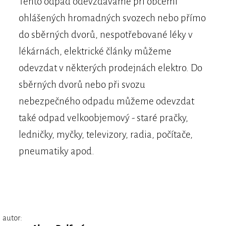
Tento odpad odevzdáváme při obcemi
ohlášených hromadných svozech nebo přímo
do sběrných dvorů, nespotřebované léky v
lékárnách, elektrické články můžeme
odevzdat v některých prodejnách elektro. Do
sběrných dvorů nebo při svozu
nebezpečného odpadu můžeme odevzdat
také odpad velkoobjemový - staré pračky,
ledničky, myčky, televizory, radia, počítače,
pneumatiky apod.
autor: