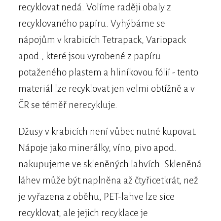
recyklovat nedá. Volíme raději obaly z
recyklovaného papíru. Vyhýbáme se
nápojům v krabicích Tetrapack, Variopack
apod., které jsou vyrobené z papíru
potaženého plastem a hliníkovou fólií - tento
materiál lze recyklovat jen velmi obtížně a v
ČR se téměř nerecykluje.
Džusy v krabicích není vůbec nutné kupovat.
Nápoje jako minerálky, víno, pivo apod.
nakupujeme ve skleněných lahvích. Skleněná
láhev může být naplněna až čtyřicetkrát, než
je vyřazena z oběhu, PET-lahve lze sice
recyklovat, ale jejich recyklace je