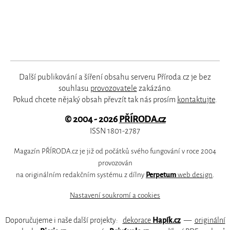
Další publikování a šíření obsahu serveru Příroda.cz je bez
souhlasu
provozovatele
zakázáno.
Pokud chcete nějaký obsah převzít tak nás prosím
kontaktujte
.
© 2004 - 2026
PŘÍRODA.cz
ISSN 1801-2787
Magazín PŘÍRODA.cz je již od počátků svého fungování v roce 2004
provozován
na originálním redakčním systému z dílny
Perpetum
web design
.
Nastavení soukromí a cookies
Doporučujeme i naše další projekty:
dekorace
Hapík.cz
—
originální