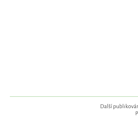
Další publikován
P