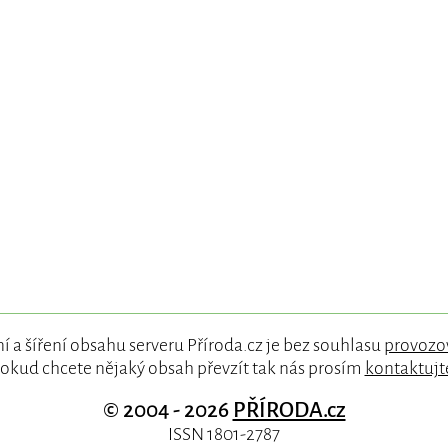
í a šíření obsahu serveru Příroda.cz je bez souhlasu
provozo
okud chcete nějaký obsah převzít tak nás prosím
kontaktujt
© 2004 - 2026
PŘÍRODA.cz
ISSN 1801-2787