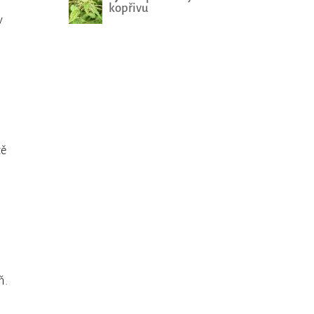
kopřivu
y
tě
ň.