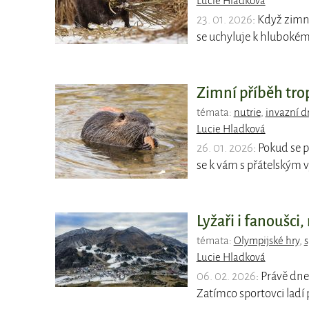
Lucie Hladková
23. 01. 2026
: Když zimn
se uchyluje k hlubokém
Zimní příběh trop
témata:
nutrie
,
invazní d
Lucie Hladková
26. 01. 2026
: Pokud se 
se k vám s přátelským
Lyžaři i fanoušci
témata:
Olympijské hry
,
s
Lucie Hladková
06. 02. 2026
: Právě dne
Zatímco sportovci ladí 