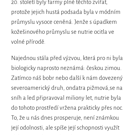
20. století byly farmy plné těchto zvířat,
protože jejich hustá podsada byla v módním
průmyslu vysoce ceněná. Jenže s úpadkem
kožešinového průmyslu se nutrie ocitla ve
volné přírodě.
Najednou stála před výzvou, která pro ni byla
biologicky naprosto neznámá: českou zimou.
Zatímco náš bobr nebo další k nám dovezený
severoamerický druh, ondatra pižmová,se na
sníh a led připravoval miliony let, nutrie byla
do tohoto prostředí vržena prakticky přes noc.
To, že u nás dnes prosperuje, není známkou
její odolnosti, ale spíše její schopnosti využít