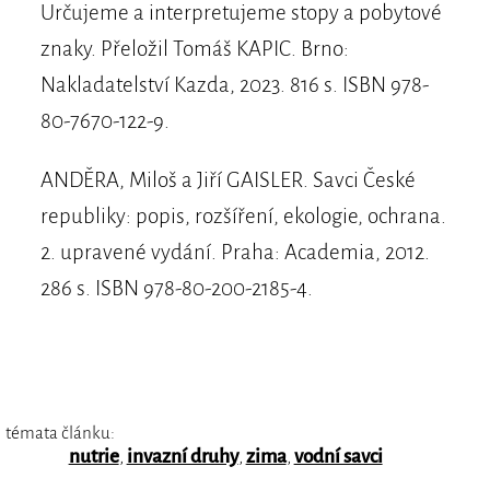
Určujeme a interpretujeme stopy a pobytové
znaky. Přeložil Tomáš KAPIC. Brno:
Nakladatelství Kazda, 2023. 816 s. ISBN 978-
80-7670-122-9.
ANDĚRA, Miloš a Jiří GAISLER. Savci České
republiky: popis, rozšíření, ekologie, ochrana.
2. upravené vydání. Praha: Academia, 2012.
286 s. ISBN 978-80-200-2185-4.
témata článku:
nutrie
,
invazní druhy
,
zima
,
vodní savci