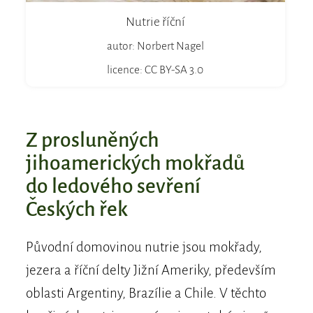
Nutrie říční
autor: Norbert Nagel
licence: CC BY-SA 3.0
Z prosluněných
jihoamerických mokřadů
do ledového sevření
Českých řek
Původní domovinou nutrie jsou mokřady,
jezera a říční delty Jižní Ameriky, především
oblasti Argentiny, Brazílie a Chile. V těchto