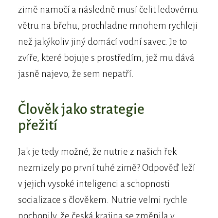
zimě namočí a následně musí čelit ledovému
větru na břehu, prochladne mnohem rychleji
než jakýkoliv jiný domácí vodní savec. Je to
zvíře, které bojuje s prostředím, jež mu dává
jasně najevo, že sem nepatří.
Člověk jako strategie
přežití
Jak je tedy možné, že nutrie z našich řek
nezmizely po první tuhé zimě? Odpověď leží
v jejich vysoké inteligenci a schopnosti
socializace s člověkem. Nutrie velmi rychle
pochopily, že česká krajina se změnila v