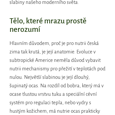
slabiny našeho moderního světa.
Tělo, které mrazu prostě
nerozumí
Hlavním důvodem, proč je pro nutrii česká
zima tak krutá, je její anatomie. Evoluce v
subtropické Americe neměla důvod vybavit
nutrii mechanismy pro přežití v teplotách pod
nulou. Největší slabinou je její dlouhý,
šupinatý ocas. Na rozdíl od bobra, který má v
ocase tlustou vrstvu tuku a speciální cévní
systém pro regulaci tepla, nebo vydry s
hustým kožichem, má nutrie ocas prakticky