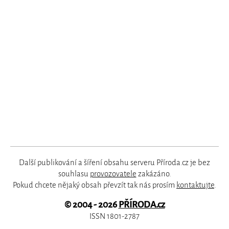
Další publikování a šíření obsahu serveru Příroda.cz je bez
souhlasu
provozovatele
zakázáno.
Pokud chcete nějaký obsah převzít tak nás prosím
kontaktujte
.
© 2004 - 2026
PŘÍRODA.cz
ISSN 1801-2787