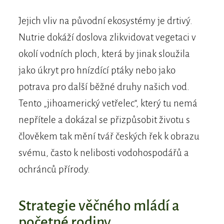
Jejich vliv na původní ekosystémy je drtivý.
Nutrie dokáží doslova zlikvidovat vegetaci v
okolí vodních ploch, která by jinak sloužila
jako úkryt pro hnízdící ptáky nebo jako
potrava pro další běžné druhy našich vod.
Tento „jihoamerický vetřelec“, který tu nemá
nepřítele a dokázal se přizpůsobit životu s
člověkem tak mění tvář českých řek k obrazu
svému, často k nelibosti vodohospodářů a
ochránců přírody.
Strategie věčného mládí a
početné rodiny