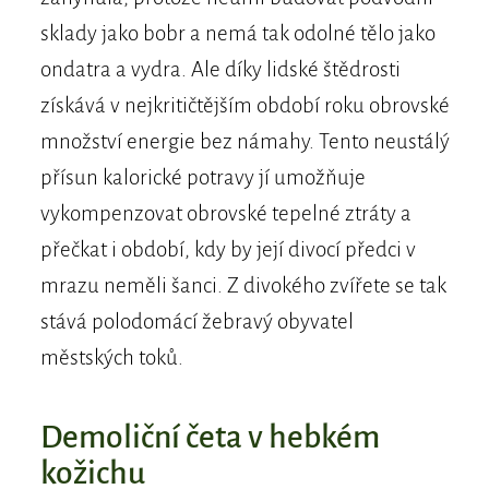
sklady jako bobr a nemá tak odolné tělo jako
ondatra a vydra. Ale díky lidské štědrosti
získává v nejkritičtějším období roku obrovské
množství energie bez námahy. Tento neustálý
přísun kalorické potravy jí umožňuje
vykompenzovat obrovské tepelné ztráty a
přečkat i období, kdy by její divocí předci v
mrazu neměli šanci. Z divokého zvířete se tak
stává polodomácí žebravý obyvatel
městských toků.
Demoliční četa v hebkém
kožichu