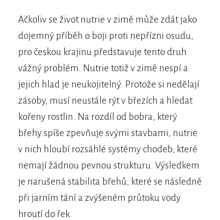
Ačkoliv se život nutrie v zimě může zdát jako
dojemný příběh o boji proti nepřízni osudu,
pro českou krajinu představuje tento druh
vážný problém. Nutrie totiž v zimě nespí a
jejich hlad je neukojitelný. Protože si nedělají
zásoby, musí neustále rýt v březích a hledat
kořeny rostlin. Na rozdíl od bobra, který
břehy spíše zpevňuje svými stavbami, nutrie
v nich hloubí rozsáhlé systémy chodeb, které
nemají žádnou pevnou strukturu. Výsledkem
je narušená stabilita břehů, které se následně
při jarním tání a zvýšeném průtoku vody
hroutí do řek.