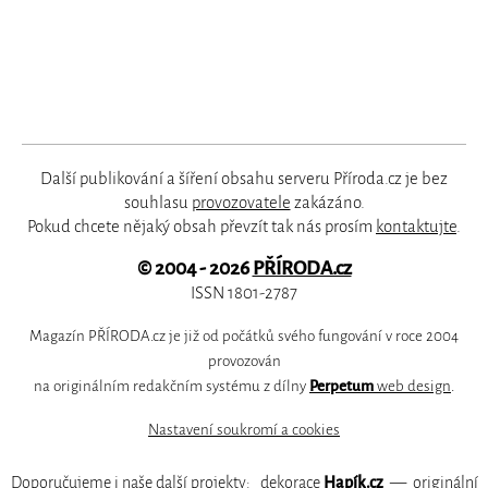
Další publikování a šíření obsahu serveru Příroda.cz je bez
souhlasu
provozovatele
zakázáno.
Pokud chcete nějaký obsah převzít tak nás prosím
kontaktujte
.
© 2004 - 2026
PŘÍRODA.cz
ISSN 1801-2787
Magazín PŘÍRODA.cz je již od počátků svého fungování v roce 2004
provozován
na originálním redakčním systému z dílny
Perpetum
web design
.
Nastavení soukromí a cookies
Doporučujeme i naše další projekty:
dekorace
Hapík.cz
—
originální