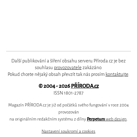
Další publikování a šíření obsahu serveru Příroda.cz je bez
souhlasu
provozovatele
zakázáno.
Pokud chcete nějaký obsah převzít tak nás prosím
kontaktujte
.
© 2004 - 2026
PŘÍRODA.cz
ISSN 1801-2787
Magazín PŘÍRODA.cz je již od počátků svého fungování v roce 2004
provozován
na originálním redakčním systému z dílny
Perpetum
web design
.
Nastavení soukromí a cookies