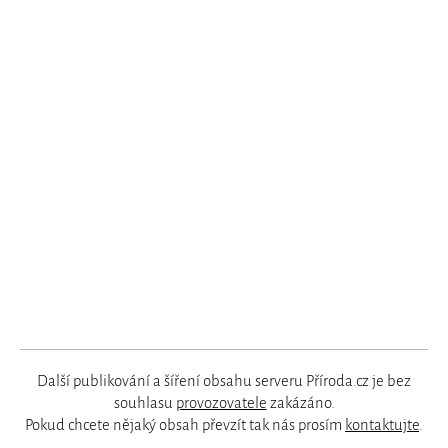
Další publikování a šíření obsahu serveru Příroda.cz je bez
souhlasu
provozovatele
zakázáno.
Pokud chcete nějaký obsah převzít tak nás prosím
kontaktujte
.