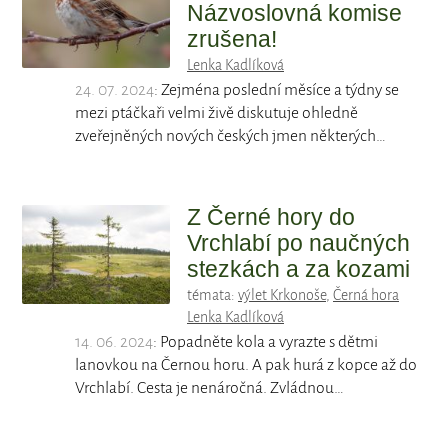
Názvoslovná komise
zrušena!
Lenka Kadlíková
24. 07. 2024
: Zejména poslední měsíce a týdny se
mezi ptáčkaři velmi živě diskutuje ohledně
zveřejněných nových českých jmen některých…
Z Černé hory do
Vrchlabí po naučných
stezkách a za kozami
témata:
výlet Krkonoše
,
Černá hora
Lenka Kadlíková
14. 06. 2024
: Popadněte kola a vyrazte s dětmi
lanovkou na Černou horu. A pak hurá z kopce až do
Vrchlabí. Cesta je nenáročná. Zvládnou…