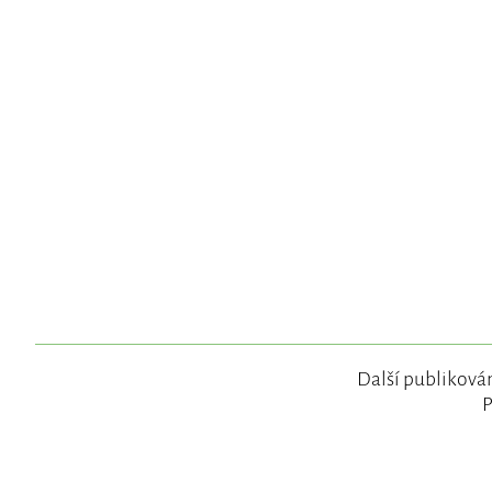
Další publikován
P