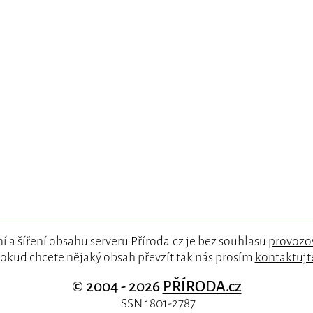
í a šíření obsahu serveru Příroda.cz je bez souhlasu
provozo
okud chcete nějaký obsah převzít tak nás prosím
kontaktujt
© 2004 - 2026
PŘÍRODA.cz
ISSN 1801-2787