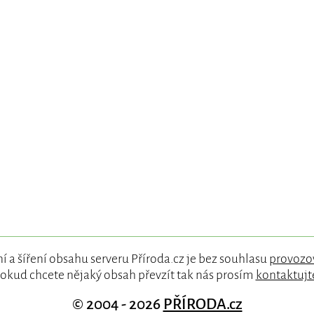
í a šíření obsahu serveru Příroda.cz je bez souhlasu
provozo
okud chcete nějaký obsah převzít tak nás prosím
kontaktujt
© 2004 - 2026
PŘÍRODA.cz