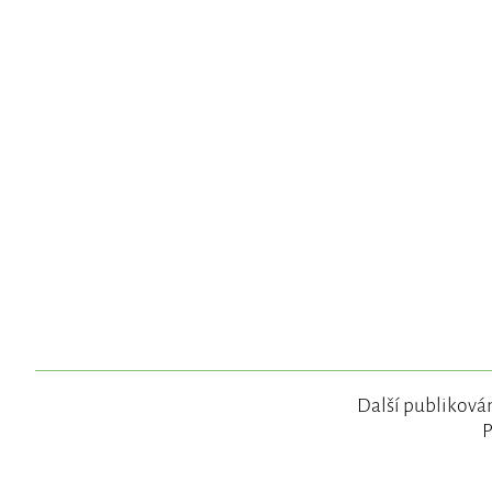
Další publikován
P