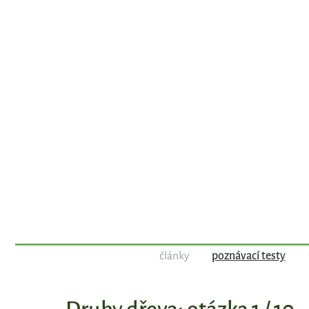
články
poznávací testy