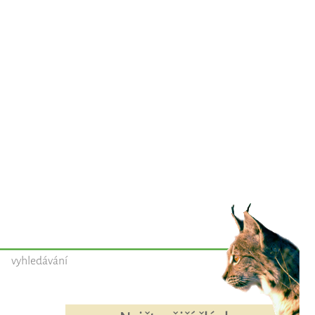
vyhledávání