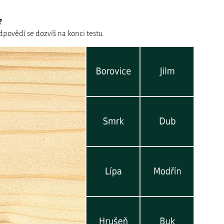
?
povědí se dozvíš na konci testu.