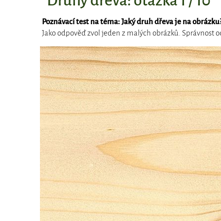
Druhy dřeva: otázka 1 / 10
Poznávací test na téma: Jaký druh dřeva je na obrázku
Jako odpověď zvol jeden z malých obrázků. Správnost od