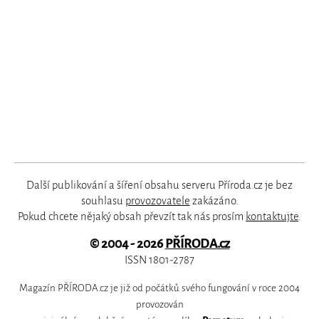
Další publikování a šíření obsahu serveru Příroda.cz je bez
souhlasu
provozovatele
zakázáno.
Pokud chcete nějaký obsah převzít tak nás prosím
kontaktujte
.
© 2004 - 2026
PŘÍRODA.cz
ISSN 1801-2787
Magazín PŘÍRODA.cz je již od počátků svého fungování v roce 2004
provozován