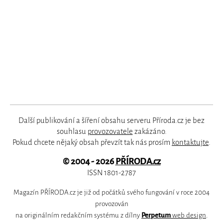
Další publikování a šíření obsahu serveru Příroda.cz je bez
souhlasu
provozovatele
zakázáno.
Pokud chcete nějaký obsah převzít tak nás prosím
kontaktujte
.
© 2004 - 2026
PŘÍRODA.cz
ISSN 1801-2787
Magazín PŘÍRODA.cz je již od počátků svého fungování v roce 2004
provozován
na originálním redakčním systému z dílny
Perpetum
web design
.