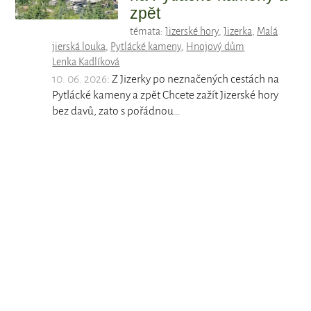
zpět
témata:
Jizerské hory
,
Jizerka
,
Malá
jierská louka
,
Pytlácké kameny
,
Hnojový dům
Lenka Kadlíková
10. 06. 2026
: Z Jizerky po neznačených cestách na
Pytlácké kameny a zpět Chcete zažít Jizerské hory
bez davů, zato s pořádnou…