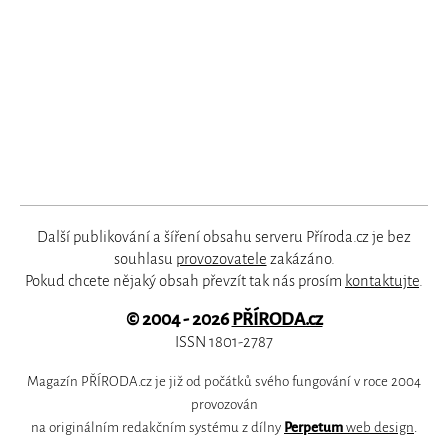
Další publikování a šíření obsahu serveru Příroda.cz je bez
souhlasu
provozovatele
zakázáno.
Pokud chcete nějaký obsah převzít tak nás prosím
kontaktujte
.
© 2004 - 2026
PŘÍRODA.cz
ISSN 1801-2787
Magazín PŘÍRODA.cz je již od počátků svého fungování v roce 2004
provozován
na originálním redakčním systému z dílny
Perpetum
web design
.