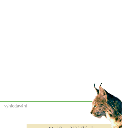
vyhledávání