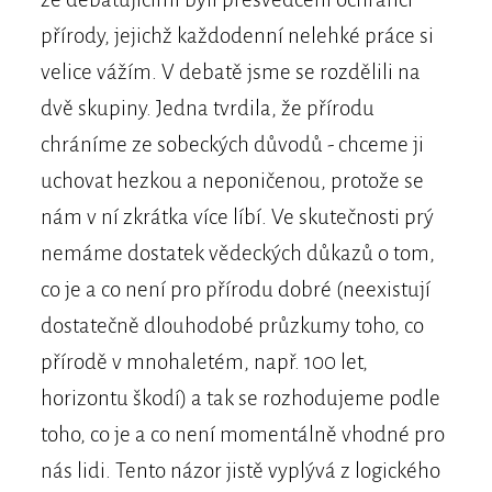
přírody, jejichž každodenní nelehké práce si
velice vážím. V debatě jsme se rozdělili na
dvě skupiny. Jedna tvrdila, že přírodu
chráníme ze sobeckých důvodů - chceme ji
uchovat hezkou a neponičenou, protože se
nám v ní zkrátka více líbí. Ve skutečnosti prý
nemáme dostatek vědeckých důkazů o tom,
co je a co není pro přírodu dobré (neexistují
dostatečně dlouhodobé průzkumy toho, co
přírodě v mnohaletém, např. 100 let,
horizontu škodí) a tak se rozhodujeme podle
toho, co je a co není momentálně vhodné pro
nás lidi. Tento názor jistě vyplývá z logického