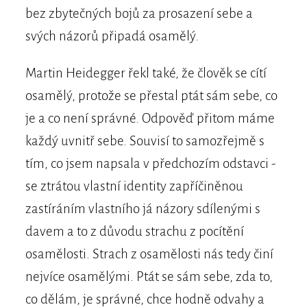
bez zbytečných bojů za prosazení sebe a
svých názorů připadá osamělý.
Martin Heidegger řekl také, že člověk se cítí
osamělý, protože se přestal ptát sám sebe, co
je a co není správné. Odpověď přitom máme
každý uvnitř sebe. Souvisí to samozřejmě s
tím, co jsem napsala v předchozím odstavci -
se ztrátou vlastní identity zapříčiněnou
zastíráním vlastního já názory sdílenými s
davem a to z důvodu strachu z pocítění
osamělosti. Strach z osamělosti nás tedy činí
nejvíce osamělými. Ptát se sám sebe, zda to,
co dělám, je správné, chce hodně odvahy a