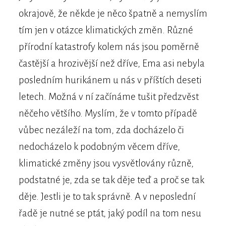
okrajově, že někde je něco špatně a nemyslím
tím jen v otázce klimatických změn. Různé
přírodní katastrofy kolem nás jsou poměrně
častější a hrozivější než dříve, Ema asi nebyla
posledním hurikánem u nás v příštích deseti
letech. Možná v ní začínáme tušit předzvěst
něčeho většího. Myslím, že v tomto případě
vůbec nezáleží na tom, zda docházelo či
nedocházelo k podobným věcem dříve,
klimatické změny jsou vysvětlovány různě,
podstatné je, zda se tak děje teď a proč se tak
děje. Jestli je to tak správně. A v neposlední
řadě je nutné se ptát, jaký podíl na tom nesu