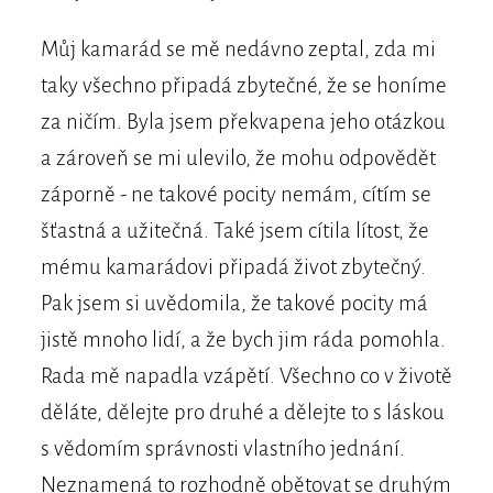
Můj kamarád se mě nedávno zeptal, zda mi
taky všechno připadá zbytečné, že se honíme
za ničím. Byla jsem překvapena jeho otázkou
a zároveň se mi ulevilo, že mohu odpovědět
záporně - ne takové pocity nemám, cítím se
šťastná a užitečná. Také jsem cítila lítost, že
mému kamarádovi připadá život zbytečný.
Pak jsem si uvědomila, že takové pocity má
jistě mnoho lidí, a že bych jim ráda pomohla.
Rada mě napadla vzápětí. Všechno co v životě
děláte, dělejte pro druhé a dělejte to s láskou
s vědomím správnosti vlastního jednání.
Neznamená to rozhodně obětovat se druhým