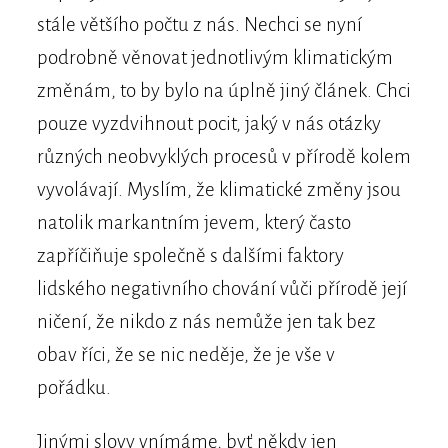
stále většího počtu z nás. Nechci se nyní
podrobně věnovat jednotlivým klimatickým
změnám, to by bylo na úplně jiný článek. Chci
pouze vyzdvihnout pocit, jaký v nás otázky
různých neobvyklých procesů v přírodě kolem
vyvolávají. Myslím, že klimatické změny jsou
natolik markantním jevem, který často
zapříčiňuje společně s dalšími faktory
lidského negativního chování vůči přírodě její
ničení, že nikdo z nás nemůže jen tak bez
obav říci, že se nic neděje, že je vše v
pořádku.
Jinými slovy vnímáme, byť někdy jen