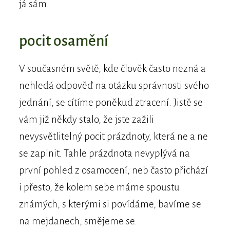
já sám.
pocit osamění
V současném světě, kde člověk často nezná a
nehledá odpověď na otázku správnosti svého
jednání, se cítíme poněkud ztracení. Jistě se
vám již někdy stalo, že jste zažili
nevysvětlitelný pocit prázdnoty, která ne a ne
se zaplnit. Tahle prázdnota nevyplývá na
první pohled z osamocení, neb často přichází
i přesto, že kolem sebe máme spoustu
známých, s kterými si povídáme, bavíme se
na mejdanech, smějeme se.