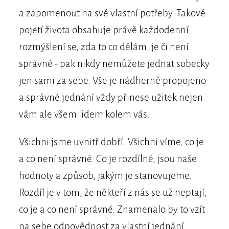
a zapomenout na své vlastní potřeby. Takové
pojetí života obsahuje právě každodenní
rozmýšlení se, zda to co dělám, je či není
správné - pak nikdy nemůžete jednat sobecky
jen sami za sebe. Vše je nádherně propojeno
a správné jednání vždy přinese užitek nejen
vám ale všem lidem kolem vás.
Všichni jsme uvnitř dobří. Všichni víme, co je
a co není správné. Co je rozdílné, jsou naše
hodnoty a způsob, jakým je stanovujeme.
Rozdíl je v tom, že někteří z nás se už neptají,
co je a co není správné. Znamenalo by to vzít
na sebe odpovědnost za vlastní jednání.