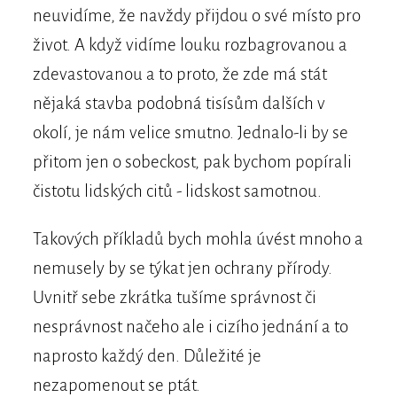
neuvidíme, že navždy přijdou o své místo pro
život. A když vidíme louku rozbagrovanou a
zdevastovanou a to proto, že zde má stát
nějaká stavba podobná tisísům dalších v
okolí, je nám velice smutno. Jednalo-li by se
přitom jen o sobeckost, pak bychom popírali
čistotu lidských citů - lidskost samotnou.
Takových příkladů bych mohla úvést mnoho a
nemusely by se týkat jen ochrany přírody.
Uvnitř sebe zkrátka tušíme správnost či
nesprávnost načeho ale i cizího jednání a to
naprosto každý den. Důležité je
nezapomenout se ptát.