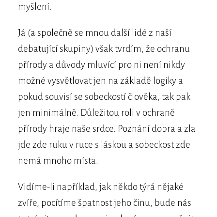
myšlení.
Já (a společně se mnou další lidé z naší
debatující skupiny) však tvrdím, že ochranu
přírody a důvody mluvící pro ni není nikdy
možné vysvětlovat jen na základě logiky a
pokud souvisí se sobeckostí člověka, tak pak
jen minimálně. Důležitou roli v ochraně
přírody hraje naše srdce. Poznání dobra a zla
jde zde ruku v ruce s láskou a sobeckost zde
nemá mnoho místa.
Vidíme-li například, jak někdo týrá nějaké
zvíře, pocítíme špatnost jeho činu, bude nás