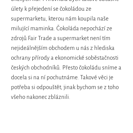
úlety k přejedení se čokoládou ze
supermarketu, kterou nám koupila naše
milující maminka. Čokoláda nepochází ze
zdrojů Fair Trade a supermarket není tím
nejideálnějším obchodem u nás z hlediska
ochrany přírody a ekonomické soběstačnosti
českých obchodníků. Přesto čokoládu sníme a
docela si na ní pochutnáme. Takové věci je
potřeba si odpouštět, jinak bychom se z toho
všeho nakonec zbláznili.