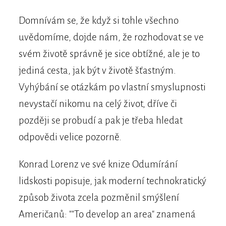
Domnívám se, že když si tohle všechno
uvědomíme, dojde nám, že rozhodovat se ve
svém životě správně je sice obtížné, ale je to
jediná cesta, jak být v životě šťastným.
Vyhýbání se otázkám po vlastní smyslupnosti
nevystačí nikomu na celý život, dříve či
později se probudí a pak je třeba hledat
odpovědi velice pozorně.
Konrad Lorenz ve své knize Odumírání
lidskosti popisuje, jak moderní technokratický
způsob života zcela pozměnil smýšlení
Američanů: ""To develop an area" znamená