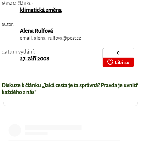
témata článku:
klimatická změna
autor:
Alena Rulfová
email:
alena_rulfova@post.cz
datum vydání:
27. září 2008
Diskuze k článku „Jaká cesta je ta správná? Pravda je uvnitř
každého z nás“