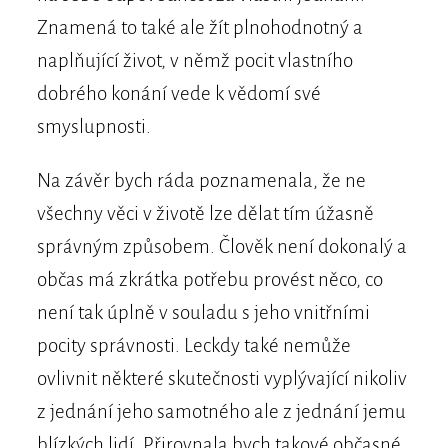
Znamená to také ale žít plnohodnotný a
naplňující život, v němž pocit vlastního
dobrého konání vede k vědomí své
smyslupnosti.
Na závěr bych ráda poznamenala, že ne
všechny věci v životě lze dělat tím úžasně
správným způsobem. Člověk není dokonalý a
občas má zkrátka potřebu provést něco, co
není tak úplně v souladu s jeho vnitřními
pocity správnosti. Leckdy také nemůže
ovlivnit některé skutečnosti vyplývající nikoliv
z jednání jeho samotného ale z jednání jemu
blízkých lidí. Přirovnala bych takové občasné