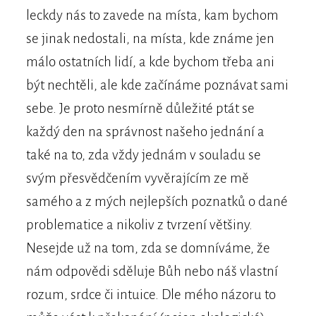
leckdy nás to zavede na místa, kam bychom
se jinak nedostali, na místa, kde známe jen
málo ostatních lidí, a kde bychom třeba ani
být nechtěli, ale kde začínáme poznávat sami
sebe. Je proto nesmírně důležité ptát se
každý den na správnost našeho jednání a
také na to, zda vždy jednám v souladu se
svým přesvědčením vyvěrajícím ze mě
samého a z mých nejlepších poznatků o dané
problematice a nikoliv z tvrzení většiny.
Nesejde už na tom, zda se domníváme, že
nám odpovědi sděluje Bůh nebo náš vlastní
rozum, srdce či intuice. Dle mého názoru to