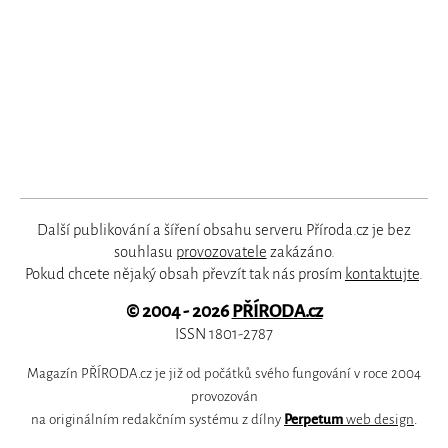
Další publikování a šíření obsahu serveru Příroda.cz je bez
souhlasu
provozovatele
zakázáno.
Pokud chcete nějaký obsah převzít tak nás prosím
kontaktujte
.
© 2004 - 2026
PŘÍRODA.cz
ISSN 1801-2787
Magazín PŘÍRODA.cz je již od počátků svého fungování v roce 2004
provozován
na originálním redakčním systému z dílny
Perpetum
web design
.