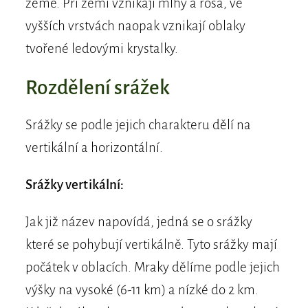
země. Při zemi vznikají mlhy a rosa, ve
vyšších vrstvách naopak vznikají oblaky
tvořené ledovými krystalky.
Rozdělení srážek
Srážky se podle jejich charakteru dělí na
vertikální a horizontální.
Srážky vertikální:
Jak již název napovídá, jedná se o srážky
které se pohybují vertikálně. Tyto srážky mají
počátek v oblacích. Mraky dělíme podle jejich
výšky na vysoké (6-11 km) a nízké do 2 km.