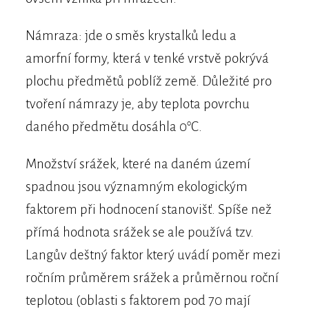
Námraza: jde o směs krystalků ledu a
amorfní formy, která v tenké vrstvě pokrývá
plochu předmětů poblíž země. Důležité pro
tvoření námrazy je, aby teplota povrchu
daného předmětu dosáhla 0°C.
Množství srážek, které na daném území
spadnou jsou významným ekologickým
faktorem při hodnocení stanovišť. Spíše než
přímá hodnota srážek se ale používá tzv.
Langův deštný faktor který uvádí poměr mezi
ročním průměrem srážek a průměrnou roční
teplotou (oblasti s faktorem pod 70 mají