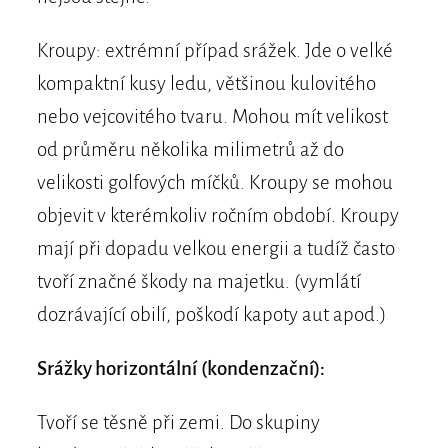
Kroupy: extrémní případ srážek. Jde o velké
kompaktní kusy ledu, většinou kulovitého
nebo vejcovitého tvaru. Mohou mít velikost
od průměru několika milimetrů až do
velikosti golfových míčků. Kroupy se mohou
objevit v kterémkoliv ročním období. Kroupy
mají při dopadu velkou energii a tudíž často
tvoří značné škody na majetku. (vymlátí
dozrávající obilí, poškodí kapoty aut apod.)
Srážky horizontální (kondenzační):
Tvoří se těsně při zemi. Do skupiny