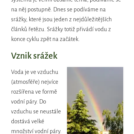
na něj postupně. Dnes se podíváme na
srážky, které jsou jeden z nejdůležitějších
článků řetězu. Srážky totiž přivádí vodu z
konce cyklu zpět na začátek.
Vznik srážek
Voda je ve vzduchu
(atmosféře) nejvíce
rozšířena ve formě
vodní páry. Do
vzduchu se neustále
dostává velké
množství vodní páry.