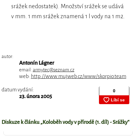
srážek nedostatek). Množství srážek se udává
v mm. 1 mm srážek znamená 1 l vody na 1 m2.
autor:
Antonín Lágner
email:
armytec@seznam.cz
web:
http://www.mujweb.cz/www/skorpio.team
datum vydání:
23. února 2005
Diskuze k článku „Koloběh vody v přírodě (1. díl) - Srážky“