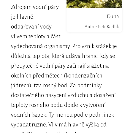
Zdrojem vodní páry
Duha
je hlavně:
odpařování vody
Autor: Petr Kadlík
vlivem teploty a část
vydechovaná organismy. Pro vznik srážek je
důležitá teplota, která udává hranici kdy se
přebytečné vodní páry začínají srážet na
okolních předmětech (kondenzačních
jádrech), tzv. rosný bod. Za podmínky
dostatečného nasycení vzduchu a dosažení
teploty rosného bodu dojde k vytvoření
vodních kapek. Ty mohou podle podmínek
vypadat různě. Vliv má hlavně výška od