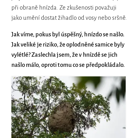
při obraně hnízda. Ze zkušenosti považuji
jako umění dostat žihadlo od vosy nebo sršně.
Jak víme, pokus byl úspěšný, hnízdo se našlo.
Jak veliké je riziko, že oplodněné samice byly
vylétlé? Zaslechla jsem, že v hnízdě se jich
našlo málo, oproti tomu co se předpokládalo.