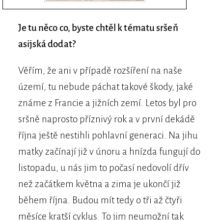
Je tu něco co, byste chtěl k tématu sršeň
asijská dodat?
Věřím, že ani v případě rozšíření na naše
území, tu nebude páchat takové škody, jaké
známe z Francie a jižních zemí. Letos byl pro
sršně naprosto příznivý rok a v první dekádě
října ještě nestihli pohlavní generaci. Na jihu
matky začínají již v únoru a hnízda fungují do
listopadu, u nás jim to počasí nedovolí dřív
než začátkem května a zima je ukončí již
během října. Budou mít tedy o tři až čtyři
měsíce kratší cyklus. To jim neumožní tak