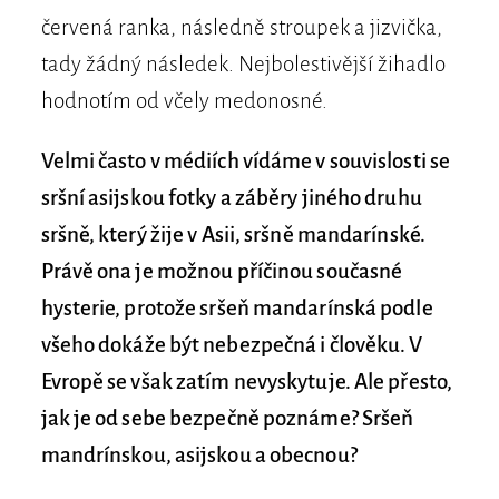
červená ranka, následně stroupek a jizvička,
tady žádný následek. Nejbolestivější žihadlo
hodnotím od včely medonosné.
Velmi často v médiích vídáme v souvislosti se
sršní asijskou fotky a záběry jiného druhu
sršně, který žije v Asii, sršně mandarínské.
Právě ona je možnou příčinou současné
hysterie, protože sršeň mandarínská podle
všeho dokáže být nebezpečná i člověku. V
Evropě se však zatím nevyskytuje. Ale přesto,
jak je od sebe bezpečně poznáme? Sršeň
mandrínskou, asijskou a obecnou?