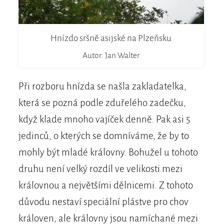
Hnízdo sršně asijské na Plzeňsku
Autor: Jan Walter
Při rozboru hnízda se našla zakladatelka,
která se pozná podle zduřelého zadečku,
když klade mnoho vajíček denně. Pak asi 5
jedinců, o kterých se domníváme, že by to
mohly být mladé královny. Bohužel u tohoto
druhu není velký rozdíl ve velikosti mezi
královnou a největšími dělnicemi. Z tohoto
důvodu nestaví speciální plástve pro chov
královen, ale královny jsou namíchané mezi