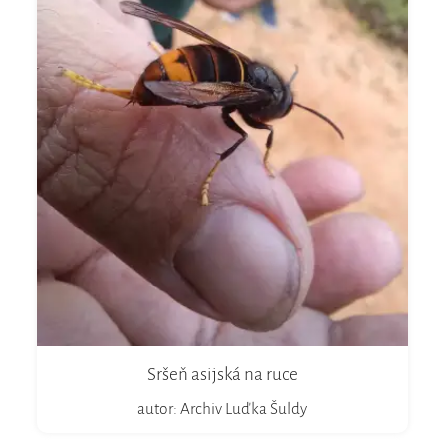
Sršeň asijská na ruce
autor: Archiv Luďka Šuldy