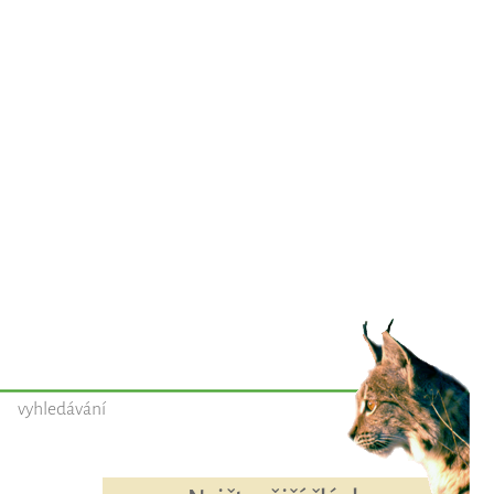
vyhledávání