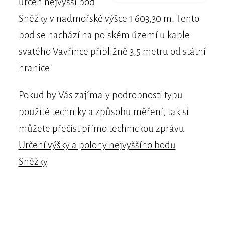
určen nejvyšší bod
Sněžky v nadmořské výšce 1 603,30 m. Tento
bod se nachází na polském území u kaple
svatého Vavřince přibližně 3,5 metru od státní
hranice".
Pokud by Vás zajímaly podrobnosti typu
použité techniky a způsobu měření, tak si
můžete přečíst přímo technickou zprávu
Určení výšky a polohy nejvyššího bodu
Sněžky
.