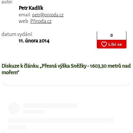
autor:
Petr Kadlík
email:
petr@priroda.cz
web:
Přiroda.cz
datum vydání:
11. února 2014
Diskuze k článku „Přesná výška Sněžky - 1603,30 metrů nad
mořem“