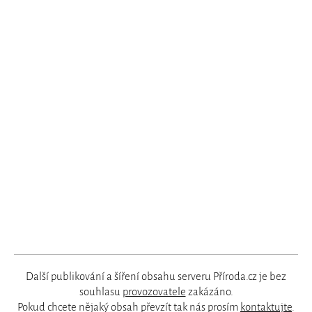
Další publikování a šíření obsahu serveru Příroda.cz je bez
souhlasu
provozovatele
zakázáno.
Pokud chcete nějaký obsah převzít tak nás prosím
kontaktujte
.