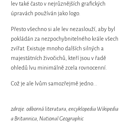
lev také často v nejrůznějších grafických
úpravách používán jako logo.
Přesto všechno si ale lev nezaslouží, aby byl
pokládán za nezpochybnitelného krále všech
zvířat. Existuje mnoho dalších silných a
majestátních živočichů, kteří jsou v řadě
ohledů lvu minimálně zcela rovnocenní.
Což je ale lvům samozřejmě jedno...
zdroje: odborná literatura, encyklopedia Wikipedia
a Britannica, National Geographic