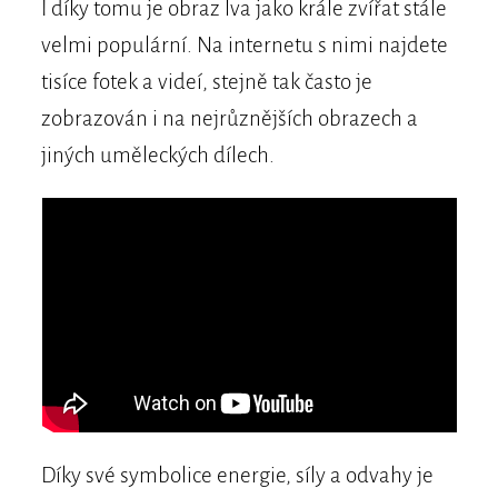
I díky tomu je obraz lva jako krále zvířat stále
velmi populární. Na internetu s nimi najdete
tisíce fotek a videí, stejně tak často je
zobrazován i na nejrůznějších obrazech a
jiných uměleckých dílech.
Díky své symbolice energie, síly a odvahy je