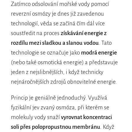
Zatímco odsolování mořské vody pomocí
reverzní osmózy je dnes již zavedenou
technologií, věda se začíná čím dál více
soustředit na proces
získávání energie z
rozdílu mezi sladkou a slanou vodou
. Tato
technologie se označuje jako
modrá energie
(nebo také osmotická energie) a představuje
jeden z nejslibnějších, i když technicky
nejnáročnějších zdrojů obnovitelné energie.
Princip je geniálně jednoduchý. Využívá
fyzikální jev zvaný osmóza, při kterém se
molekuly vody snaží
vyrovnat koncentraci
soli přes polopropustnou membránu
. Když