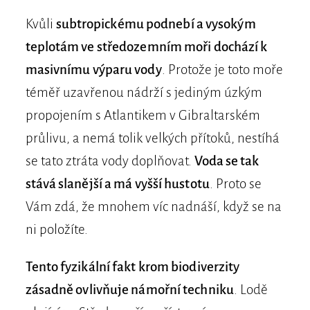
Kvůli
subtropickému podnebí a vysokým
teplotám ve středozemním moři dochází k
masivnímu výparu vody
. Protože je toto moře
téměř uzavřenou nádrží s jediným úzkým
propojením s Atlantikem v Gibraltarském
průlivu, a nemá tolik velkých přítoků, nestíhá
se tato ztráta vody doplňovat.
Voda se tak
stává slanější a má vyšší hustotu
. Proto se
Vám zdá, že mnohem víc nadnáší, když se na
ni položíte.
Tento fyzikální fakt krom biodiverzity
zásadně ovlivňuje námořní techniku
. Lodě