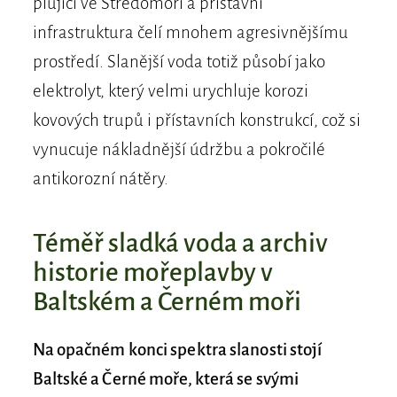
plující ve Středomoří a přístavní
infrastruktura čelí mnohem agresivnějšímu
prostředí. Slanější voda totiž působí jako
elektrolyt, který velmi urychluje korozi
kovových trupů i přístavních konstrukcí, což si
vynucuje nákladnější údržbu a pokročilé
antikorozní nátěry.
Téměř sladká voda a archiv
historie mořeplavby v
Baltském a Černém moři
Na opačném konci spektra slanosti stojí
Baltské a Černé moře, která se svými