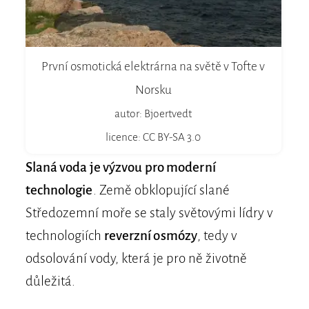
První osmotická elektrárna na světě v Tofte v
Norsku
autor: Bjoertvedt
licence: CC BY-SA 3.0
Slaná voda je výzvou pro moderní
technologie
. Země obklopující slané
Středozemní moře se staly světovými lídry v
technologiích
reverzní osmózy
, tedy v
odsolování vody, která je pro ně životně
důležitá.