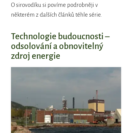
O sirovodíku si povíme podrobněji v
některém z dalších článků téhle série.
Technologie budoucnosti –
odsolování a obnovitelný
zdroj energie