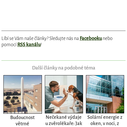
Líbí se Vám naše články? Sledujte nás na
Facebooku
nebo
pomocí
RSS kanálu
!
Další články na podobné téma
Nečekané výdaje
Solární energie z
Budoucnost
u zvěrolékaře: Jak
oken, v noci, z
větrné