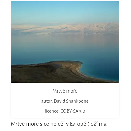
Mrtvé moře
autor: David Shankbone
licence: CC BY-SA 3.0
Mrtvé moře sice neleží v Evropě (leží ma