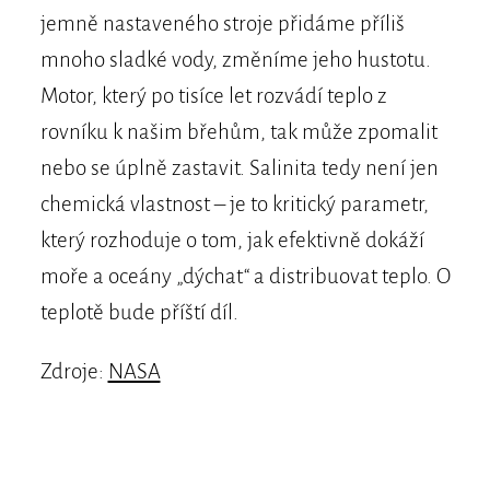
jemně nastaveného stroje přidáme příliš
mnoho sladké vody, změníme jeho hustotu.
Motor, který po tisíce let rozvádí teplo z
rovníku k našim břehům, tak může zpomalit
nebo se úplně zastavit. Salinita tedy není jen
chemická vlastnost – je to kritický parametr,
který rozhoduje o tom, jak efektivně dokáží
moře a oceány „dýchat“ a distribuovat teplo. O
teplotě bude příští díl.
Zdroje:
NASA