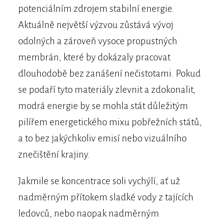
potenciálním zdrojem stabilní energie.
Aktuálně největší výzvou zůstává vývoj
odolných a zároveň vysoce propustných
membrán, které by dokázaly pracovat
dlouhodobě bez zanášení nečistotami. Pokud
se podaří tyto materiály zlevnit a zdokonalit,
modrá energie by se mohla stát důležitým
pilířem energetického mixu pobřežních států,
a to bez jakýchkoliv emisí nebo vizuálního
znečištění krajiny.
Jakmile se koncentrace soli vychýlí, ať už
nadměrným přítokem sladké vody z tajících
ledovců, nebo naopak nadměrným