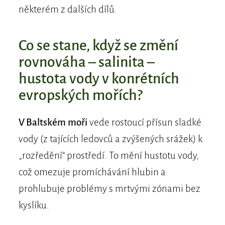
některém z dalších dílů.
Co se stane, když se změní
rovnováha – salinita –
hustota vody v konrétních
evropských mořích?
V Baltském moři
vede rostoucí přísun sladké
vody (z tajících ledovců a zvýšených srážek) k
„rozředění“ prostředí. To mění hustotu vody,
což omezuje promíchávání hlubin a
prohlubuje problémy s mrtvými zónami bez
kyslíku.