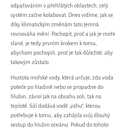
odpařováním v přehřátých oblastech, celý
systém začne kolabovat. Dnes vidíme, jak se
díky klimatickým změnám tato jemná
rovnováha mění. Pochopit, proč a jak je moře
slané, je tedy prvním krokem k tomu,
abychom pochopili, proč je tak důležité, aby
takovým zůstalo.
Hustota mořské vody, která určuje, zda voda
poteče po hladině nebo se propadne do
hlubin, závisí jak na obsahu soli, tak na
teplotě. Sůl dodává vodě „váhu“, kterou
potřebuje k tomu, aby zahájila svůj dlouhý
sestup do hlubin oceánu. Pokud do tohoto