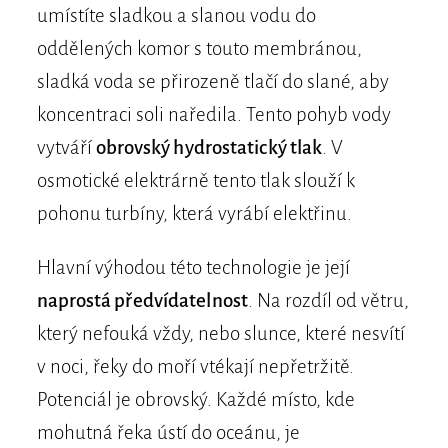
umístíte sladkou a slanou vodu do
oddělených komor s touto membránou,
sladká voda se přirozeně tlačí do slané, aby
koncentraci soli naředila. Tento pohyb vody
vytváří
obrovský hydrostatický tlak
. V
osmotické elektrárně tento tlak slouží k
pohonu turbíny, která vyrábí elektřinu.
Hlavní výhodou této technologie je její
naprostá předvídatelnost
. Na rozdíl od větru,
který nefouká vždy, nebo slunce, které nesvítí
v noci, řeky do moří vtékají nepřetržitě.
Potenciál je obrovský. Každé místo, kde
mohutná řeka ústí do oceánu, je