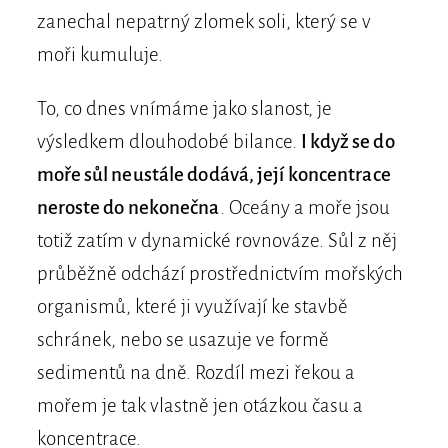
zanechal nepatrný zlomek soli, který se v
moři kumuluje.
To, co dnes vnímáme jako slanost, je
výsledkem dlouhodobé bilance.
I když se do
moře sůl neustále dodává, její koncentrace
neroste do nekonečna
. Oceány a moře jsou
totiž zatím v dynamické rovnováze. Sůl z něj
průběžně odchází prostřednictvím mořských
organismů, které ji využívají ke stavbě
schránek, nebo se usazuje ve formě
sedimentů na dně. Rozdíl mezi řekou a
mořem je tak vlastně jen otázkou času a
koncentrace.