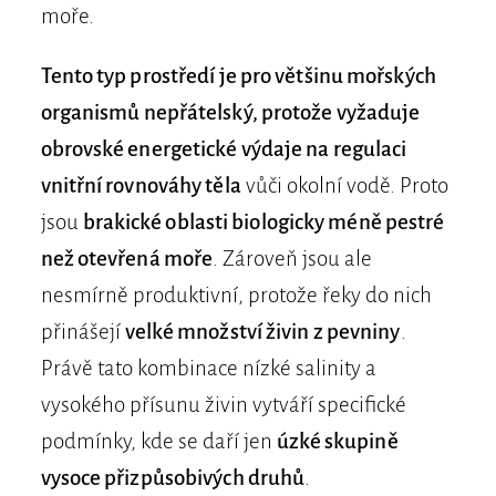
moře.
Tento typ prostředí je pro většinu mořských
organismů nepřátelský, protože vyžaduje
obrovské energetické výdaje na regulaci
vnitřní rovnováhy těla
vůči okolní vodě. Proto
jsou
brakické oblasti biologicky méně pestré
než otevřená moře
. Zároveň jsou ale
nesmírně produktivní, protože řeky do nich
přinášejí
velké množství živin z pevniny
.
Právě tato kombinace nízké salinity a
vysokého přísunu živin vytváří specifické
podmínky, kde se daří jen
úzké skupině
vysoce přizpůsobivých druhů
.