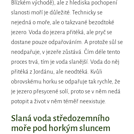
Blízkém východě), ale z hlediska pochopení
slanosti moří je důležité. Technicky se
nejedná o moře, ale o takzvané bezodtoké
jezero. Voda do jezera přitéká, ale pryč se
dostane pouze odpařováním. A protože sůl se
neodpařuje, v jezeře zůstává. Čím déle tento
proces trvá, tím je voda slanější. Voda do něj
přitéká z Jordánu, ale neodtéká. Kvůli
obrovskému horku se odpařuje tak rychle, že
je jezero přesycené solí, proto se v něm nedá
potopit a život v něm téměř neexistuje.
Slaná voda středozemního
moře pod horkým sluncem