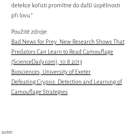
detekce kořisti promítne do další úspěšnosti
při lovu.“
Použité zdroje:
Bad News for Prey: New Research Shows That
Predators Can Learn to Read Camouflage
(ScienceDaily.com), 10.8 2013
Biosciences, University of Exeter
Defeating Crypsis: Detection and Learning of
Camouflage Strategies
autor: