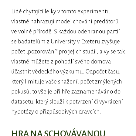
Lidé chytající lelky v tomto experimentu
vlastně nahrazují model chování predátorů
ve volné přírodě. S každou odehranou partií
se badatelům z University v Exeteru zvyšuje
počet „pozorování“ pro jejich studii, a vy se tak
vlastně můžete z pohodlí svého domova
účastnit vědeckého výzkumu. Odpočet času,
který limituje vaše snažení, počet zmýlených
pokusů, to vše je při hře zaznamenáváno do
datasetu, který slouží k potvrzení či vyvrácení
hypotézy o přizpůsobivých dravcích.
HRA NA SCHOVÁVANOU