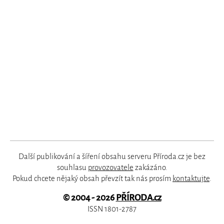
Další publikování a šíření obsahu serveru Příroda.cz je bez
souhlasu
provozovatele
zakázáno.
Pokud chcete nějaký obsah převzít tak nás prosím
kontaktujte
.
© 2004 - 2026
PŘÍRODA.cz
ISSN 1801-2787