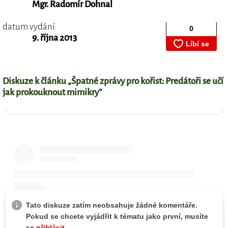
Mgr. Radomír Dohnal
datum vydání:
9. října 2013
Diskuze k článku „Špatné zprávy pro kořist: Predátoři se učí
jak prokouknout mimikry“