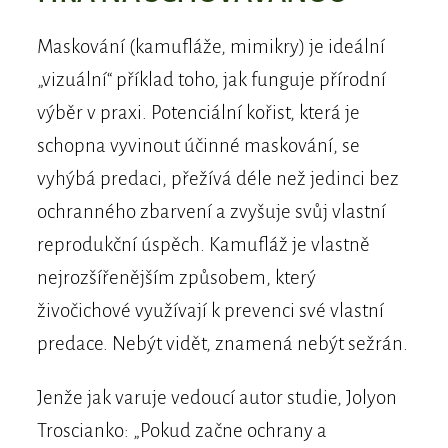
Maskování (kamufláže, mimikry) je ideální
„vizuální“ příklad toho, jak funguje přírodní
výběr v praxi. Potenciální kořist, která je
schopna vyvinout účinné maskování, se
vyhýbá predaci, přežívá déle než jedinci bez
ochranného zbarvení a zvyšuje svůj vlastní
reprodukční úspěch. Kamufláž je vlastně
nejrozšířenějším způsobem, který
živočichové využívají k prevenci své vlastní
predace. Nebýt vidět, znamená nebýt sežrán.
Jenže jak varuje vedoucí autor studie, Jolyon
Troscianko: „Pokud začne ochrany a