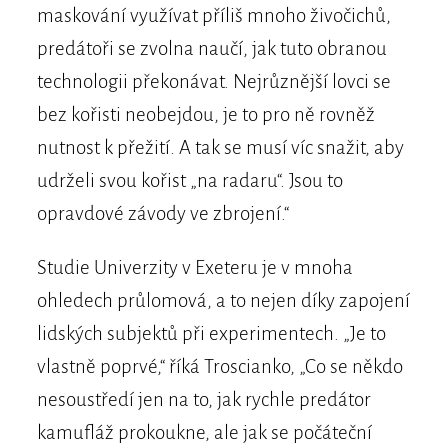
maskování využívat příliš mnoho živočichů,
predátoři se zvolna naučí, jak tuto obranou
technologii překonávat. Nejrůznější lovci se
bez kořisti neobejdou, je to pro ně rovněž
nutnost k přežití. A tak se musí víc snažit, aby
udrželi svou kořist „na radaru“. Jsou to
opravdové závody ve zbrojení.“
Studie Univerzity v Exeteru je v mnoha
ohledech průlomová, a to nejen díky zapojení
lidských subjektů při experimentech. „Je to
vlastně poprvé,“ říká Troscianko, „Co se někdo
nesoustředí jen na to, jak rychle predátor
kamufláž prokoukne, ale jak se počáteční