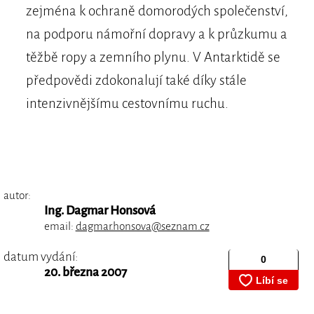
zejména k ochraně domorodých společenství,
na podporu námořní dopravy a k průzkumu a
těžbě ropy a zemního plynu. V Antarktidě se
předpovědi zdokonalují také díky stále
intenzivnějšímu cestovnímu ruchu.
autor:
Ing. Dagmar Honsová
email:
dagmar.honsova@seznam.cz
datum vydání:
20. března 2007