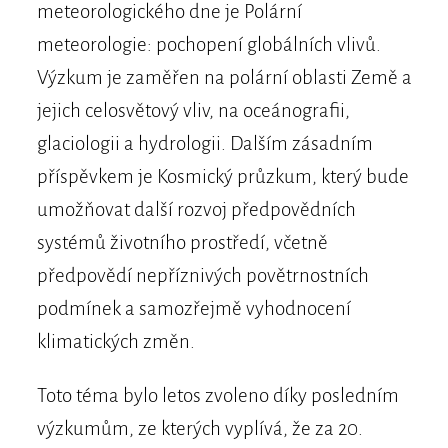
meteorologického dne je Polární
meteorologie: pochopení globálních vlivů.
Výzkum je zaměřen na polární oblasti Země a
jejich celosvětový vliv, na oceánografii,
glaciologii a hydrologii. Dalším zásadním
příspěvkem je Kosmický průzkum, který bude
umožňovat další rozvoj předpovědních
systémů životního prostředí, včetně
předpovědí nepříznivých povětrnostních
podmínek a samozřejmě vyhodnocení
klimatických změn.
Toto téma bylo letos zvoleno díky posledním
výzkumům, ze kterých vyplívá, že za 20.