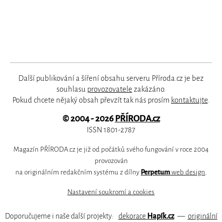
Další publikování a šíření obsahu serveru Příroda.cz je bez
souhlasu
provozovatele
zakázáno.
Pokud chcete nějaký obsah převzít tak nás prosím
kontaktujte
.
© 2004 - 2026
PŘÍRODA.cz
ISSN 1801-2787
Magazín PŘÍRODA.cz je již od počátků svého fungování v roce 2004
provozován
na originálním redakčním systému z dílny
Perpetum
web design
.
Nastavení soukromí a cookies
Doporučujeme i naše další projekty:
dekorace
Hapík.cz
—
originální