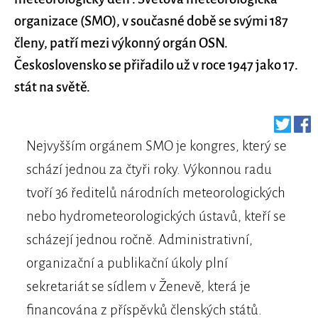
organizace (SMO), v současné době se svými 187
členy, patří mezi výkonný orgán OSN.
Československo se přiřadilo už v roce 1947 jako 17.
stát na světě.
Nejvyšším orgánem SMO je kongres, který se
schází jednou za čtyři roky. Výkonnou radu
tvoří 36 ředitelů národních meteorologických
nebo hydrometeorologických ústavů, kteří se
scházejí jednou ročně. Administrativní,
organizační a publikační úkoly plní
sekretariát se sídlem v Ženevě, která je
financována z příspěvků členských států.