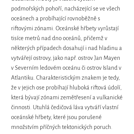
podmořských pohoří, nacházející se ve všech
oceánech a probíhající rovnoběžně s
riftovými zónami. Oceánské hřbety vyrůstají
tisíce metrů nad dno oceánů, přičemž v
některých případech dosahují i nad hladinu a
vytvářejí ostrovy, jako např. ostrov Jan Mayen
v Severním ledovém oceánu či ostrov Island v
Atlantiku. Charakteristickým znakem je tedy,
že v jejich ose probíhají hluboká riftová údolí,
která bývají zónami zemětřesení a vulkanické
činnosti. Utuhlá čedičová láva vytváří vlastní
oceánské hřbety, které jsou porušené
množstvím příčných tektonických poruch.