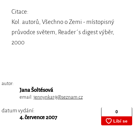
Citace:
Kol. autorů, Všechno o Zemi - místopisný
průvodce světem, Reader´s digest výběr,
2000
autor:
Jana Šoltésová
email:
jennynka19@seznam.cz
datum vydání:
4. července 2007