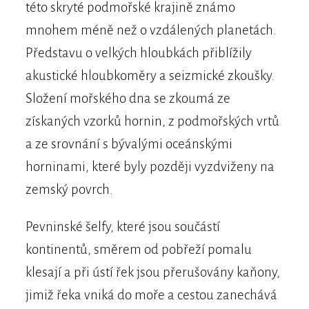
této skryté podmořské krajině známo
mnohem méně než o vzdálených planetách.
Představu o velkých hloubkách přiblížily
akustické hloubkoměry a seizmické zkoušky.
Složení mořského dna se zkoumá ze
získaných vzorků hornin, z podmořských vrtů
a ze srovnání s bývalými oceánskými
horninami, které byly později vyzdviženy na
zemský povrch.
Pevninské šelfy, které jsou součástí
kontinentů, směrem od pobřeží pomalu
klesají a při ústí řek jsou přerušovány kaňony,
jimiž řeka vniká do moře a cestou zanechává