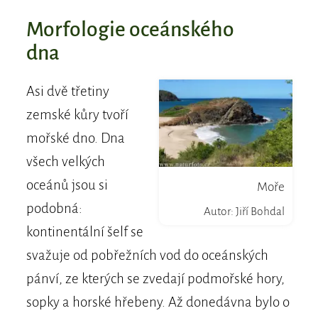
Morfologie oceánského
dna
Asi dvě třetiny
zemské kůry tvoří
mořské dno. Dna
všech velkých
oceánů jsou si
Moře
podobná:
Autor: Jiří Bohdal
kontinentální šelf se
svažuje od pobřežních vod do oceánských
pánví, ze kterých se zvedají podmořské hory,
sopky a horské hřebeny. Až donedávna bylo o