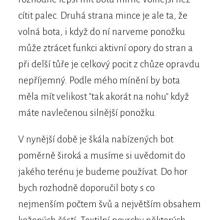
cítit palec. Druhá strana mince je ale ta, že
volná bota, i když do ní narveme ponožku
může ztrácet funkci aktivní opory do stran a
při delší tůře je celkový pocit z chůze opravdu
nepříjemný. Podle mého mínění by bota
měla mít velikost "tak akorát na nohu" když
máte navlečenou silnější ponožku.
V nynější době je škála nabízených bot
poměrně široká a musíme si uvědomit do
jakého terénu je budeme používat. Do hor
bych rozhodně doporučil boty s co
nejmenším počtem švů a největším obsahem