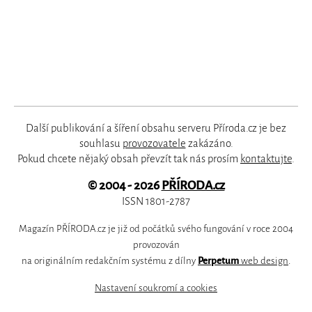
Další publikování a šíření obsahu serveru Příroda.cz je bez
souhlasu
provozovatele
zakázáno.
Pokud chcete nějaký obsah převzít tak nás prosím
kontaktujte
.
© 2004 - 2026
PŘÍRODA.cz
ISSN 1801-2787
Magazín PŘÍRODA.cz je již od počátků svého fungování v roce 2004
provozován
na originálním redakčním systému z dílny
Perpetum
web design
.
Nastavení soukromí a cookies