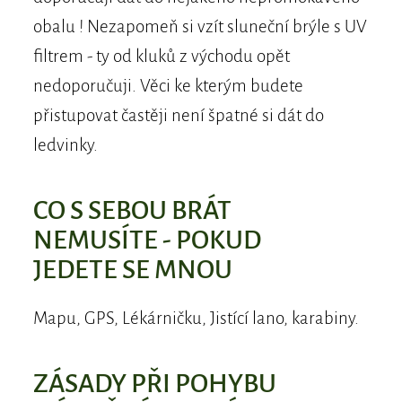
obalu ! Nezapomeň si vzít sluneční brýle s UV
filtrem - ty od kluků z východu opět
nedoporučuji. Věci ke kterým budete
přistupovat častěji není špatné si dát do
ledvinky.
CO S SEBOU BRÁT
NEMUSÍTE - POKUD
JEDETE SE MNOU
Mapu, GPS, Lékárničku, Jistící lano, karabiny.
ZÁSADY PŘI POHYBU