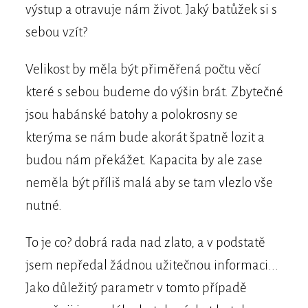
výstup a otravuje nám život. Jaký batůžek si s
sebou vzít?
Velikost by měla být přiměřená počtu věcí
které s sebou budeme do výšin brát. Zbytečné
jsou habánské batohy a polokrosny se
kterýma se nám bude akorát špatně lozit a
budou nám překážet. Kapacita by ale zase
neměla být příliš malá aby se tam vlezlo vše
nutné.
To je co? dobrá rada nad zlato, a v podstatě
jsem nepředal žádnou užitečnou informaci...
Jako důležitý parametr v tomto případě