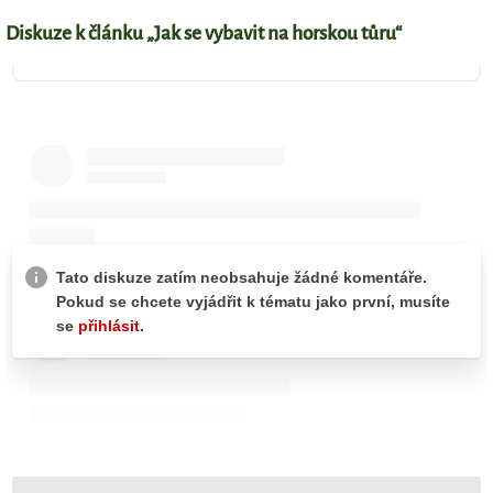
Diskuze k článku „Jak se vybavit na horskou tůru“