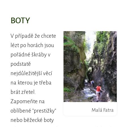
BOTY
V případě že chcete
lézt po horách jsou
pořádné škráby v
podstatě
nejdůležitější věcí
na kterou je třeba
brát zřetel.
Zapomeňte na
Malá Fatra
oblíbené "prestižky"
nebo běžecké boty