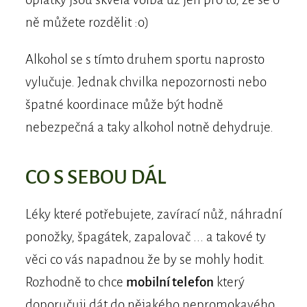
ně můžete rozdělit :o)
Alkohol se s tímto druhem sportu naprosto
vylučuje. Jednak chvilka nepozornosti nebo
špatné koordinace může být hodně
nebezpečná a taky alkohol notně dehydruje.
CO S SEBOU DÁL
Léky které potřebujete, zavírací nůž, náhradní
ponožky, špagátek, zapalovač ... a takové ty
věci co vás napadnou že by se mohly hodit.
Rozhodně to chce
mobilní telefon
který
doporučuji dát do nějakého nepromokavého