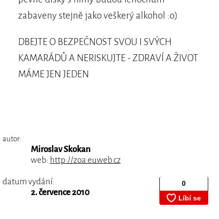
zabaveny stejně jako veškerý alkohol :o)
DBEJTE O BEZPEČNOST SVOU I SVÝCH
KAMARÁDŮ A NERISKUJTE - ZDRAVÍ A ŽIVOT
MÁME JEN JEDEN
autor:
Miroslav Skokan
web:
http://zoa.euweb.cz
datum vydání:
2. července 2010