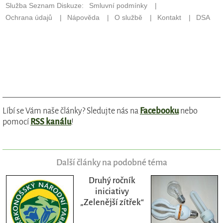
Líbí se Vám naše články? Sledujte nás na
Facebooku
nebo
pomocí
RSS kanálu
!
Další články na podobné téma
Druhý ročník
iniciativy
„Zelenější zítřek“