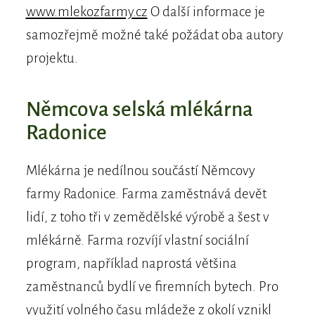
www.mlekozfarmy.cz
O další informace je
samozřejmě možné také požádat oba autory
projektu.
Němcova selská mlékárna
Radonice
Mlékárna je nedílnou součástí Němcovy
farmy Radonice. Farma zaměstnává devět
lidí, z toho tři v zemědělské výrobě a šest v
mlékárně. Farma rozvíjí vlastní sociální
program, například naprostá většina
zaměstnanců bydlí ve firemních bytech. Pro
využití volného času mládeže z okolí vznikl