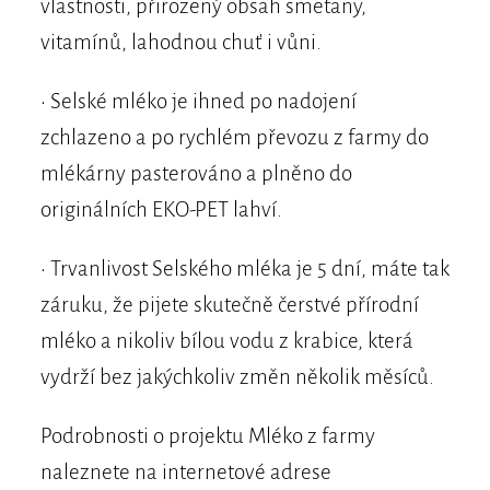
vlastnosti, přirozený obsah smetany,
vitamínů, lahodnou chuť i vůni.
• Selské mléko je ihned po nadojení
zchlazeno a po rychlém převozu z farmy do
mlékárny pasterováno a plněno do
originálních EKO-PET lahví.
• Trvanlivost Selského mléka je 5 dní, máte tak
záruku, že pijete skutečně čerstvé přírodní
mléko a nikoliv bílou vodu z krabice, která
vydrží bez jakýchkoliv změn několik měsíců.
Podrobnosti o projektu Mléko z farmy
naleznete na internetové adrese