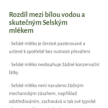
Rozdíl mezi bílou vodou a
skutečným Selským
mlékem
• Selské mléko je čerstvé pasterované a
určené k spotřebě bez nutnosti převáření.
• Selské mléko neobsahuje žádné konzervační
látky.
• Selské mléko není narušeno žádným
mechanickým zásahem, například
odstřeďováním, zachovává si tak své typické