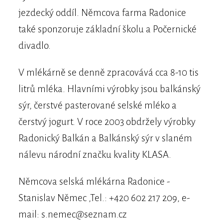
jezdecký oddíl. Němcova farma Radonice
také sponzoruje základní školu a Počernické
divadlo.
V mlékárně se denně zpracovává cca 8-10 tis
litrů mléka. Hlavními výrobky jsou balkánský
sýr, čerstvé pasterované selské mléko a
čerstvý jogurt. V roce 2003 obdržely výrobky
Radonický Balkán a Balkánský sýr v slaném
nálevu národní značku kvality KLASA.
Němcova selská mlékárna Radonice -
Stanislav Němec ,Tel.: +420 602 217 209, e-
mail: s.nemec@seznam.cz