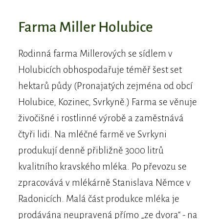
Farma Miller Holubice
Rodinná farma Millerových se sídlem v
Holubicích obhospodařuje téměř šest set
hektarů půdy (Pronajatých zejména od obcí
Holubice, Kozinec, Svrkyně.) Farma se věnuje
živočišné i rostlinné výrobě a zaměstnává
čtyři lidi. Na mléčné farmě ve Svrkyni
produkují denně přibližně 3000 litrů
kvalitního kravského mléka. Po převozu se
zpracovává v mlékárně Stanislava Němce v
Radonicích. Malá část produkce mléka je
prodávána neupravená přímo „ze dvora“ - na