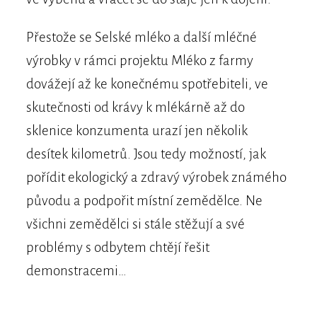
Přestože se Selské mléko a další mléčné
výrobky v rámci projektu Mléko z farmy
dovážejí až ke konečnému spotřebiteli, ve
skutečnosti od krávy k mlékárně až do
sklenice konzumenta urazí jen několik
desítek kilometrů. Jsou tedy možností, jak
pořídit ekologický a zdravý výrobek známého
původu a podpořit místní zemědělce. Ne
všichni zemědělci si stále stěžují a své
problémy s odbytem chtějí řešit
demonstracemi…