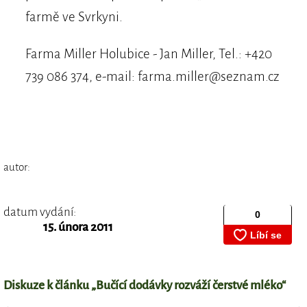
farmě ve Svrkyni.
Farma Miller Holubice - Jan Miller, Tel.: +420
739 086 374, e-mail: farma.miller@seznam.cz
autor:
datum vydání:
15. února 2011
Diskuze k článku „Bučící dodávky rozváží čerstvé mléko“