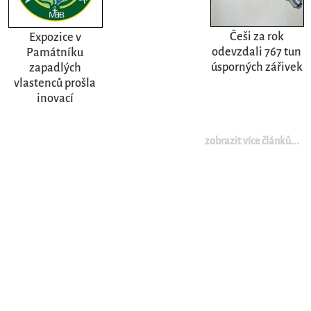
Češi za rok
Expozice v
odevzdali 767 tun
Památníku
úsporných zářivek
zapadlých
vlastenců prošla
inovací
zobrazit více článků...