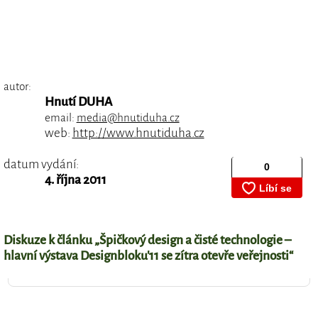
autor:
Hnutí DUHA
email:
media@hnutiduha.cz
web:
http://www.hnutiduha.cz
datum vydání:
4. října 2011
Diskuze k článku „Špičkový design a čisté technologie –
hlavní výstava Designbloku'11 se zítra otevře veřejnosti“