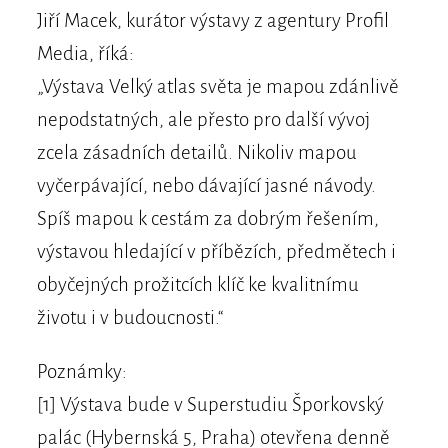
Jiří Macek, kurátor výstavy z agentury Profil
Media, říká:
„Výstava Velký atlas světa je mapou zdánlivě
nepodstatných, ale přesto pro další vývoj
zcela zásadních detailů. Nikoliv mapou
vyčerpávající, nebo dávající jasné návody.
Spíš mapou k cestám za dobrým řešením,
výstavou hledající v příbězích, předmětech i
obyčejných prožitcích klíč ke kvalitnímu
životu i v budoucnosti.“
Poznámky:
[1] Výstava bude v Superstudiu Šporkovský
palác (Hybernská 5, Praha) otevřena denně