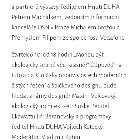
a partnerů výstavy, ředitelem Hnutí DUHA
Petrem Machálkem, vedoucím Informační
kanceláře OSN v Praze Michalem Brožou a
Přemyslem Filipem ze společnosti Vodafone.
čtvrtek 6.10. od 18 hodin „Mohou být
ekologicky šetrné věci krásné?“ Odpověď na
tuto a další otázky o souvislostech moderních
čistých řešení a špičkového designu bude
hledat známý designér Maxim Velčovský,
ekologický architekt Petr Suske, ředitel
Ekowattu Jiří Beranovský a programový
ředitel Hnutí DUHA Vojtěch Kotecký.
Moderátor: Vladimír Kořen.