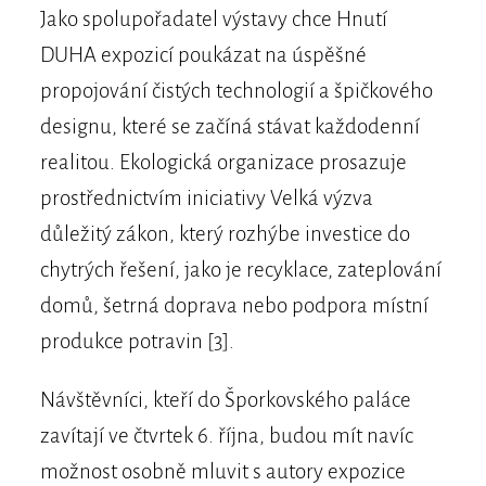
Jako spolupořadatel výstavy chce Hnutí
DUHA expozicí poukázat na úspěšné
propojování čistých technologií a špičkového
designu, které se začíná stávat každodenní
realitou. Ekologická organizace prosazuje
prostřednictvím iniciativy Velká výzva
důležitý zákon, který rozhýbe investice do
chytrých řešení, jako je recyklace, zateplování
domů, šetrná doprava nebo podpora místní
produkce potravin [3].
Návštěvníci, kteří do Šporkovského paláce
zavítají ve čtvrtek 6. října, budou mít navíc
možnost osobně mluvit s autory expozice