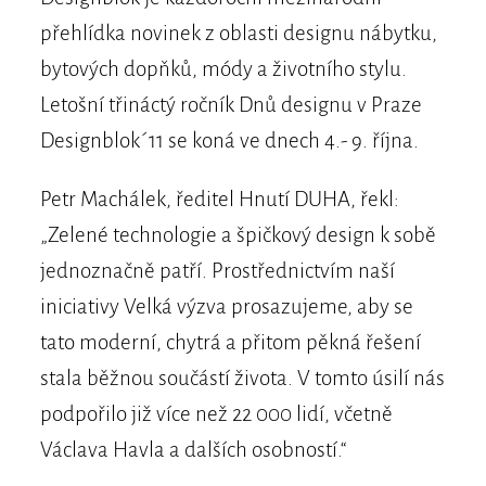
přehlídka novinek z oblasti designu nábytku,
bytových dopňků, módy a životního stylu.
Letošní třináctý ročník Dnů designu v Praze
Designblok´11 se koná ve dnech 4.- 9. října.
Petr Machálek, ředitel Hnutí DUHA, řekl:
„Zelené technologie a špičkový design k sobě
jednoznačně patří. Prostřednictvím naší
iniciativy Velká výzva prosazujeme, aby se
tato moderní, chytrá a přitom pěkná řešení
stala běžnou součástí života. V tomto úsilí nás
podpořilo již více než 22 000 lidí, včetně
Václava Havla a dalších osobností.“