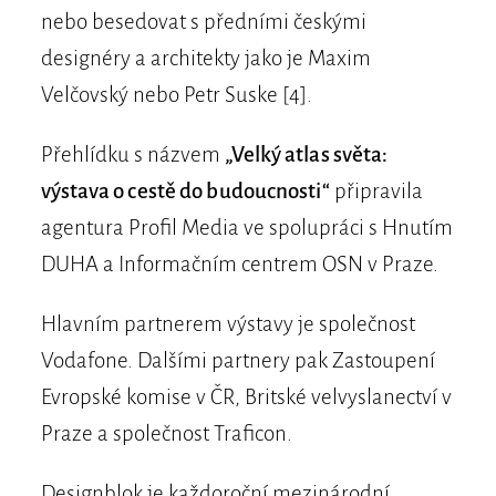
nebo besedovat s předními českými
designéry a architekty jako je Maxim
Velčovský nebo Petr Suske [4].
Přehlídku s názvem
„Velký atlas světa:
výstava o cestě do budoucnosti“
připravila
agentura Profil Media ve spolupráci s Hnutím
DUHA a Informačním centrem OSN v Praze.
Hlavním partnerem výstavy je společnost
Vodafone. Dalšími partnery pak Zastoupení
Evropské komise v ČR, Britské velvyslanectví v
Praze a společnost Traficon.
Designblok je každoroční mezinárodní