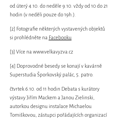
od úterý 4.10. do neděle 9.10. vždy od 10 do 21
hodin (v neděli pouze do 19h.).
[2] Fotografie některých vystavených objektů
si prohlédněte na
Facebooku
[3] Více na www.velkavyzva.cz
[4] Doprovodné besedy se konají v kavárně
Superstudia Šporkovský palác, 5. patro.
čtvrtek 6.10. od 11 hodin Debata s kurátory
výstavy Jiřím Mackem a Janou Zielinski,
autorkou designu instalace Michaelou
Tomiškovou, zástupci pořádajících organizací