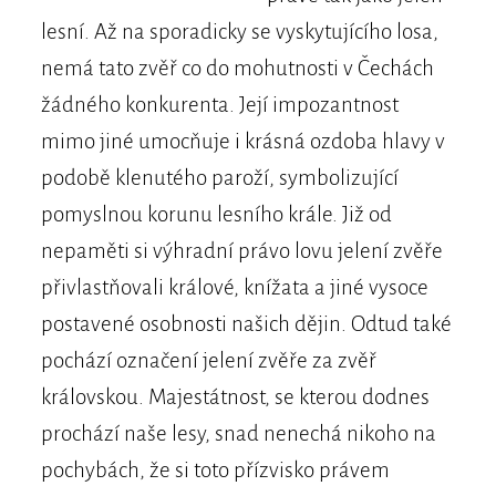
lesní. Až na sporadicky se vyskytujícího losa,
nemá tato zvěř co do mohutnosti v Čechách
žádného konkurenta. Její impozantnost
mimo jiné umocňuje i krásná ozdoba hlavy v
podobě klenutého paroží, symbolizující
pomyslnou korunu lesního krále. Již od
nepaměti si výhradní právo lovu jelení zvěře
přivlastňovali králové, knížata a jiné vysoce
postavené osobnosti našich dějin. Odtud také
pochází označení jelení zvěře za zvěř
královskou. Majestátnost, se kterou dodnes
prochází naše lesy, snad nenechá nikoho na
pochybách, že si toto přízvisko právem