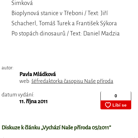
Šimková
Bioplynová stanice v Třeboni / Text: Jiří
Schacherl, Tomáš Turek a František Sýkora
Po stopách dinosaurů / Text: Daniel Madzia
autor:
Pavla Mládková
web:
šéfredaktorka časopisu Naše příroda
datum vydání:
11. října 2011
Diskuze k článku „Vychází Naše příroda 05/2011“