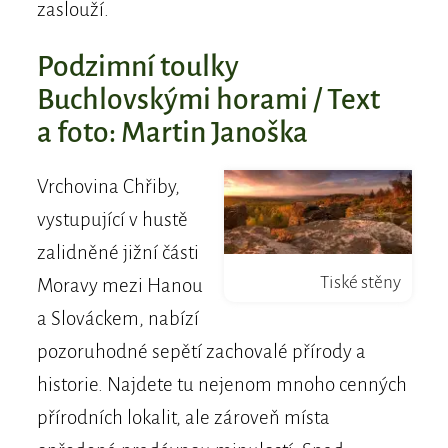
zaslouží.
Podzimní toulky
Buchlovskými horami / Text
a foto: Martin Janoška
Vrchovina Chřiby,
vystupující v hustě
zalidněné jižní části
Tiské stěny
Moravy mezi Hanou
a Slováckem, nabízí
pozoruhodné sepětí zachovalé přírody a
historie. Najdete tu nejenom mnoho cenných
přírodních lokalit, ale zároveň místa