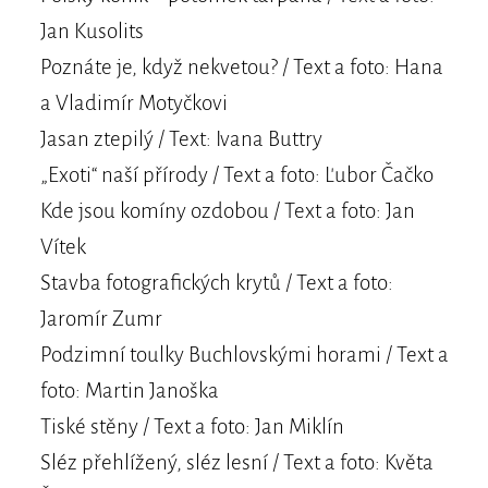
Jan Kusolits
Poznáte je, když nekvetou? / Text a foto: Hana
a Vladimír Motyčkovi
Jasan ztepilý / Text: Ivana Buttry
„Exoti“ naší přírody / Text a foto: Ľubor Čačko
Kde jsou komíny ozdobou / Text a foto: Jan
Vítek
Stavba fotografických krytů / Text a foto:
Jaromír Zumr
Podzimní toulky Buchlovskými horami / Text a
foto: Martin Janoška
Tiské stěny / Text a foto: Jan Miklín
Sléz přehlížený, sléz lesní / Text a foto: Květa