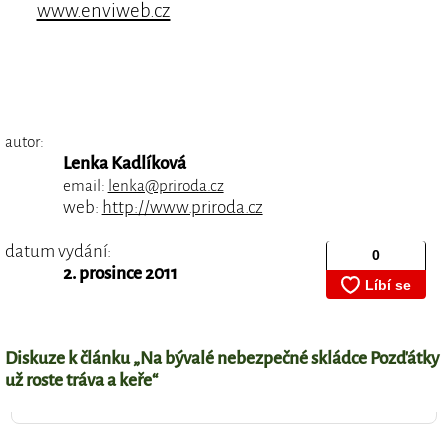
www.enviweb.cz
autor:
Lenka Kadlíková
email:
lenka@priroda.cz
web:
http://www.priroda.cz
datum vydání:
2. prosince 2011
Diskuze k článku „Na bývalé nebezpečné skládce Pozďátky
už roste tráva a keře“