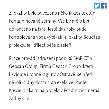
Z lokality bylo odvezeno několik desítek tun
kontaminované zeminy. Vše by mělo být
dokončeno na jaře. Ještě dva roky bude
kontrolována voda vytékajíí z lokality. Součástí
projektu je i tříletá péče o zeleň.
Práce provádí sdružení podniků SMP CZ a
Geosan Group. Firma Geosan Group, která
likviduje i ropné laguny v Ostravě, se před
několika dny dostala do exekuce. Podle
Koscielniaka to na projekt v Pozďátkách nemá
žádný vliv.