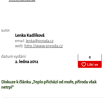
autor:
Lenka Kadlíková
email:
lenka@priroda.cz
web:
http://www.priroda.cz
datum vydání:
2. ledna 2012
Diskuze k článku „Teplo přichází od moře, příroda však
netrpí“