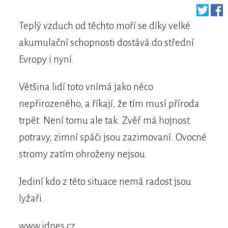
Teplý vzduch od těchto moří se díky velké
akumulační schopnosti dostává do střední
Evropy i nyní.
Většina lidí toto vnímá jako něco
nepřirozeného, a říkají, že tím musí příroda
trpět. Není tomu ale tak. Zvěř má hojnost
potravy, zimní spáči jsou zazimovaní. Ovocné
stromy zatím ohroženy nejsou.
Jediní kdo z této situace nemá radost jsou
lyžaři.
www.idnes.cz