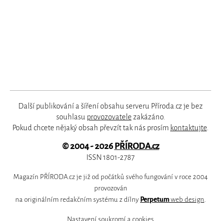
Další publikování a šíření obsahu serveru Příroda.cz je bez
souhlasu
provozovatele
zakázáno.
Pokud chcete nějaký obsah převzít tak nás prosím
kontaktujte
.
© 2004 - 2026
PŘÍRODA.cz
ISSN 1801-2787
Magazín PŘÍRODA.cz je již od počátků svého fungování v roce 2004
provozován
na originálním redakčním systému z dílny
Perpetum
web design
.
Nastavení soukromí a cookies