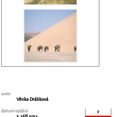
autor:
Věnka Drábková
datum vydání:
3. září 2012