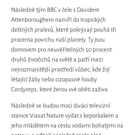
Následně tým BBC v čele s Davidem
Attenboroughem namíří do tropických
deštných pralesů, které pokrývají pouhá tři
procenta povrchu naší planety. Ty jsou
domovem pro neuvěřitelných 50 procent
druhů živočichů na světě a patří mezi
nejrozmanitější prostředí vůbec, kde žijí
létající žáby nebo cizopasné houby
Cordyceps, které žerou své oběti zaživa.
Následně se budou moci diváci televizní
stanice Viasat Nature vydat s keporkakem a
jeho mládětem na cestu vodami bohatými na