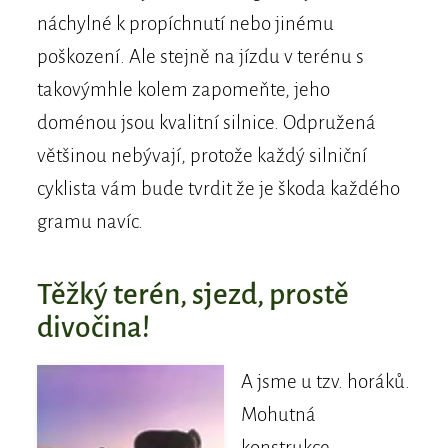
náchylné k propíchnutí nebo jinému
poškození. Ale stejně na jízdu v terénu s
takovýmhle kolem zapomeňte, jeho
doménou jsou kvalitní silnice. Odpružená
většinou nebývají, protože každý silniční
cyklista vám bude tvrdit že je škoda každého
gramu navíc.
Těžký terén, sjezd, prostě
divočina!
A jsme u tzv. horáků.
Mohutná
konstrukce,