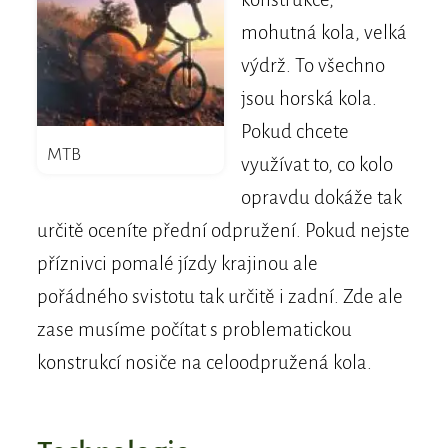
mohutná kola, velká
výdrž. To všechno
jsou horská kola.
Pokud chcete
MTB
využívat to, co kolo
opravdu dokáže tak
určitě oceníte přední odpružení. Pokud nejste
příznivci pomalé jízdy krajinou ale
pořádného svistotu tak určitě i zadní. Zde ale
zase musíme počítat s problematickou
konstrukcí nosiče na celoodpružená kola.