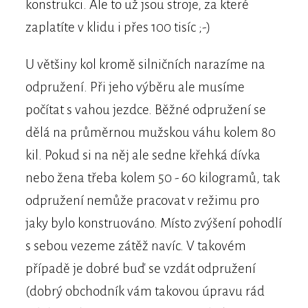
konstrukci. Ale to už jsou stroje, za které
zaplatíte v klidu i přes 100 tisíc ;-)
U většiny kol kromě silničních narazíme na
odpružení. Při jeho výběru ale musíme
počítat s vahou jezdce. Běžné odpružení se
dělá na průměrnou mužskou váhu kolem 80
kil. Pokud si na něj ale sedne křehká dívka
nebo žena třeba kolem 50 - 60 kilogramů, tak
odpružení nemůže pracovat v režimu pro
jaky bylo konstruováno. Místo zvýšení pohodlí
s sebou vezeme zátěž navíc. V takovém
případě je dobré buď se vzdát odpružení
(dobrý obchodník vám takovou úpravu rád