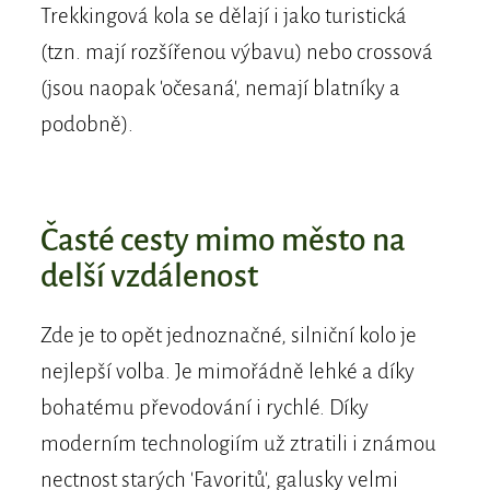
Trekkingová kola se dělají i jako turistická
(tzn. mají rozšířenou výbavu) nebo crossová
(jsou naopak 'očesaná', nemají blatníky a
podobně).
Časté cesty mimo město na
delší vzdálenost
Zde je to opět jednoznačné, silniční kolo je
nejlepší volba. Je mimořádně lehké a díky
bohatému převodování i rychlé. Díky
moderním technologiím už ztratili i známou
nectnost starých 'Favoritů', galusky velmi