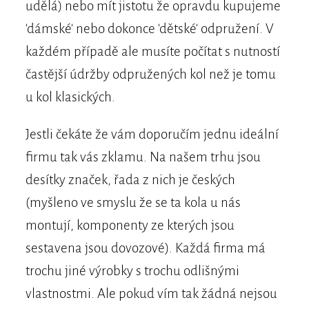
udělá) nebo mít jistotu že opravdu kupujeme
'dámské' nebo dokonce 'dětské' odpružení. V
každém případě ale musíte počítat s nutností
častější údržby odpružených kol než je tomu
u kol klasických.
Jestli čekáte že vám doporučím jednu ideální
firmu tak vás zklamu. Na našem trhu jsou
desítky značek, řada z nich je českých
(myšleno ve smyslu že se ta kola u nás
montují, komponenty ze kterých jsou
sestavena jsou dovozové). Každá firma má
trochu jiné výrobky s trochu odlišnými
vlastnostmi. Ale pokud vím tak žádná nejsou