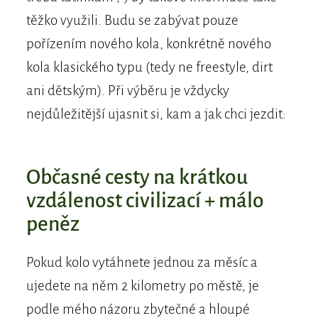
těžko využili. Budu se zabývat pouze
pořízením nového kola, konkrétně nového
kola klasického typu (tedy ne freestyle, dirt
ani dětským). Při výběru je vždycky
nejdůležitější ujasnit si, kam a jak chci jezdit:
Občasné cesty na krátkou
vzdálenost civilizací + málo
peněz
Pokud kolo vytáhnete jednou za měsíc a
ujedete na něm 2 kilometry po městě, je
podle mého názoru zbytečné a hloupé