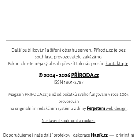
Další publikování a šíření obsahu serveru Příroda.cz je bez
souhlasu
provozovatele
zakázáno.
Pokud chcete nějaký obsah převzít tak nás prosím
kontaktujte
.
© 2004 - 2026
PŘÍRODA.cz
ISSN 1801-2787
Magazín PŘÍRODA.cz je již od počátků svého fungování v roce 2004
provozován
na originálním redakčním systému z dílny
Perpetum
web design
.
Nastavení soukromí a cookies
Doporučujeme i naše další projekty:
dekorace
Hapík.cz
—
originální