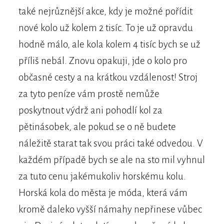
také nejrůznější akce, kdy je možné pořídit
nové kolo už kolem 2 tisíc. To je už opravdu
hodně málo, ale kola kolem 4 tisíc bych se už
příliš nebál. Znovu opakuji, jde o kolo pro
občasné cesty a na krátkou vzdálenost! Stroj
za tyto peníze vám prostě nemůže
poskytnout výdrž ani pohodlí kol za
pětinásobek, ale pokud se o ně budete
náležitě starat tak svou práci také odvedou. V
každém případě bych se ale na sto mil vyhnul
za tuto cenu jakémukoliv horskému kolu.
Horská kola do města je móda, která vám
kromě daleko vyšší námahy nepřinese vůbec