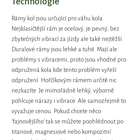
Technologie
Rámy kol jsou určující pro váhu kola.
Nejklasičtější rám je ocelový, je pevný, bez
zbytečných vibrací za jízdy ale také nejtěžší.
Duralové rámy jsou lehké a tuhé. Mají ale
problémy s vibracemi, proto jsou vhodné pro
odpružená kola kde tento problém vyřeší
odpružení. Hořčíkovým rámem určitě nic
nezkazíte. Je mimořádně lehký, výborně
pohlcuje nárazy i vibrace. Ale samozřejmě to
vyvažuje cenou. Pokud chcete něco
'fajnovějšího' tak se můžete poohlédnout po
titanové, magnesiové nebo kompozitní