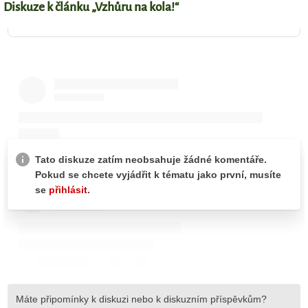
Diskuze k článku „Vzhůru na kola!“