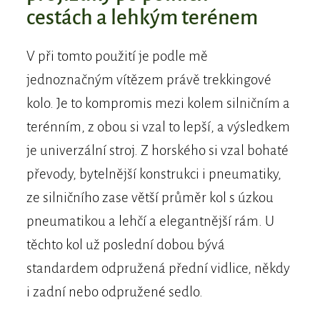
cestách a lehkým terénem
V při tomto použití je podle mě
jednoznačným vítězem právě trekkingové
kolo. Je to kompromis mezi kolem silničním a
terénním, z obou si vzal to lepší, a výsledkem
je univerzální stroj. Z horského si vzal bohaté
převody, bytelnější konstrukci i pneumatiky,
ze silničního zase větší průměr kol s úzkou
pneumatikou a lehčí a elegantnější rám. U
těchto kol už poslední dobou bývá
standardem odpružená přední vidlice, někdy
i zadní nebo odpružené sedlo.